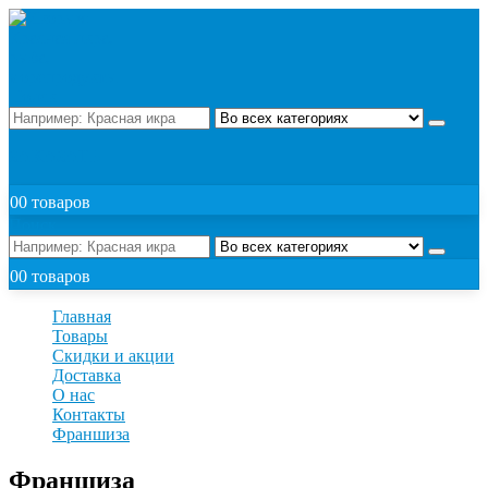
Поиск
ЗАКАЗАТЬ
0
0 товаров
Поиск
0
0 товаров
Главная
Товары
Скидки и акции
Доставка
О нас
Контакты
Франшиза
Франшиза