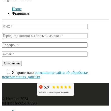
Home
Франшиза
Я принимаю
соглашение сайта об обработке
персональных данных
© Икорыч 2024
ИНН: 166025107290