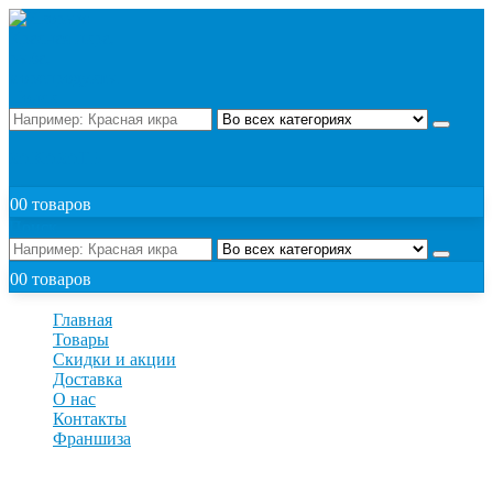
Поиск
ЗАКАЗАТЬ
0
0 товаров
Поиск
0
0 товаров
Главная
Товары
Скидки и акции
Доставка
О нас
Контакты
Франшиза