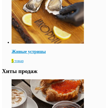
Живые устрицы
5
товар
Хиты продаж