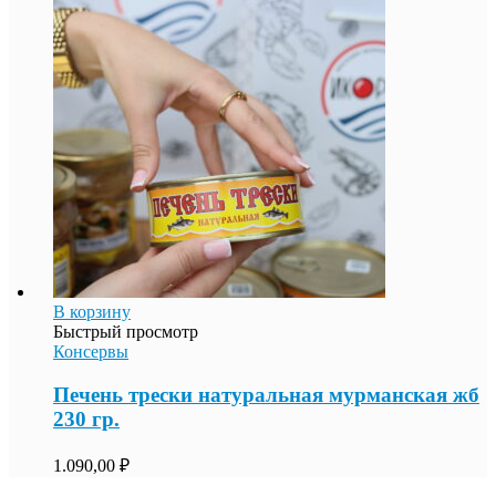
В корзину
Быстрый просмотр
Консервы
Печень трески натуральная мурманская жб
230 гр.
1.090,00
₽