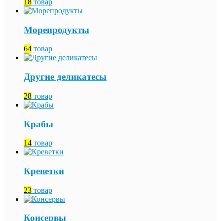
18
товар
Морепродукты
64
товар
Другие деликатесы
28
товар
Крабы
14
товар
Креветки
23
товар
Консервы