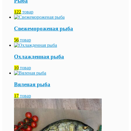
Рыба
122
товар
Свежемороженая рыба
56
товар
Охлажденная рыба
10
товар
Вяленая рыба
17
товар