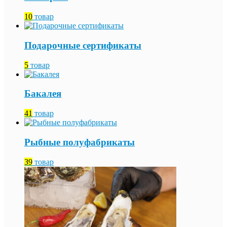
10
товар
Подарочные сертификаты
5
товар
Бакалея
41
товар
Рыбные полуфабрикаты
39
товар