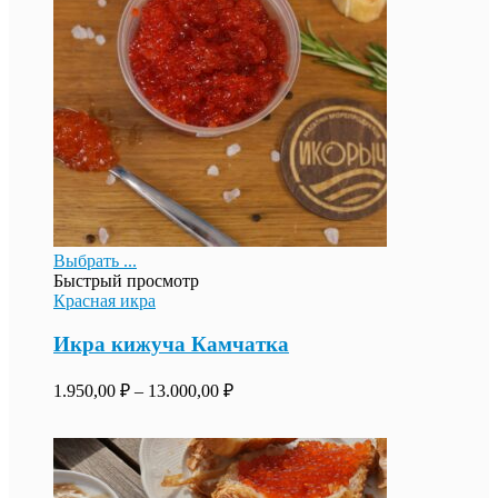
Выбрать ...
Быстрый просмотр
Красная икра
Икра кижуча Камчатка
1.950,00
₽
–
13.000,00
₽