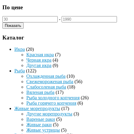
По цене
-
Показать
Каталог
Икра
(20)
Красная икра
(7)
Черная икра
(4)
Другая икра
(9)
Рыба
(122)
Охлажденная рыба
(10)
Свежемороженая рыба
(56)
Слабосоленая рыба
(18)
Вяленая рыба
(17)
Рыба холодного копчения
(26)
Рыба горячего копчения
(6)
Живые морепродукты
(17)
Другие морепродукты
(3)
Вареные раки
(5)
Живые раки
(5)
Живые устрицы
(5)