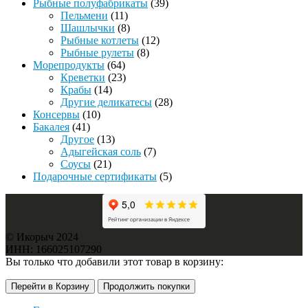
Рыбные полуфабрикаты
(39)
Пельмени
(11)
Шашлычки
(8)
Рыбные котлеты
(12)
Рыбные рулеты
(8)
Морепродукты
(64)
Креветки
(23)
Крабы
(14)
Другие деликатесы
(28)
Консервы
(10)
Бакалея
(41)
Другое
(13)
Адыгейская соль
(7)
Соусы
(21)
Подарочные сертификаты
(5)
© Икорыч 2024
ИНН: 166025107290
Вы только что добавили этот товар в корзину:
Перейти в Корзину
Продолжить покупки