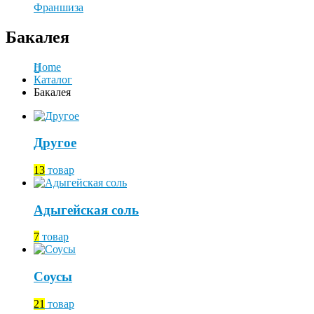
Франшиза
Бакалея
Home
Каталог
Бакалея
Другое
13
товар
Адыгейская соль
7
товар
Соусы
21
товар