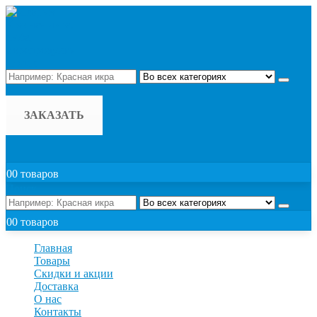
Поиск
ЗАКАЗАТЬ
0
0 товаров
Поиск
0
0 товаров
Главная
Товары
Скидки и акции
Доставка
О нас
Контакты