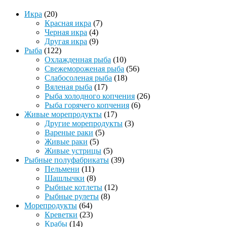
Икра
(20)
Красная икра
(7)
Черная икра
(4)
Другая икра
(9)
Рыба
(122)
Охлажденная рыба
(10)
Свежемороженая рыба
(56)
Слабосоленая рыба
(18)
Вяленая рыба
(17)
Рыба холодного копчения
(26)
Рыба горячего копчения
(6)
Живые морепродукты
(17)
Другие морепродукты
(3)
Вареные раки
(5)
Живые раки
(5)
Живые устрицы
(5)
Рыбные полуфабрикаты
(39)
Пельмени
(11)
Шашлычки
(8)
Рыбные котлеты
(12)
Рыбные рулеты
(8)
Морепродукты
(64)
Креветки
(23)
Крабы
(14)