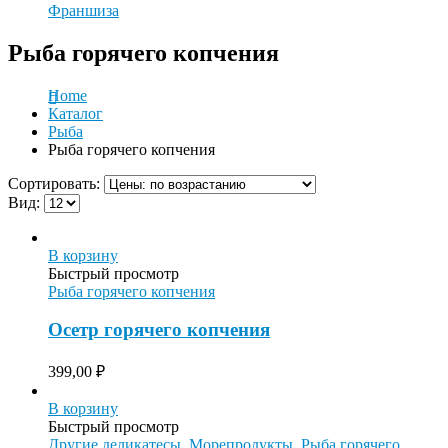
Франшиза
Рыба горячего копчения
Home
Каталог
Рыба
Рыба горячего копчения
Сортировать:
Вид:
В корзину
Быстрый просмотр
Рыба горячего копчения
Осетр горячего копчения
399,00
₽
В корзину
Быстрый просмотр
Другие деликатесы
,
Морепродукты
,
Рыба горячего