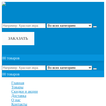
Поиск
ЗАКАЗАТЬ
0
0 товаров
Поиск
0
0 товаров
Главная
Товары
Скидки и акции
Доставка
О нас
Контакты