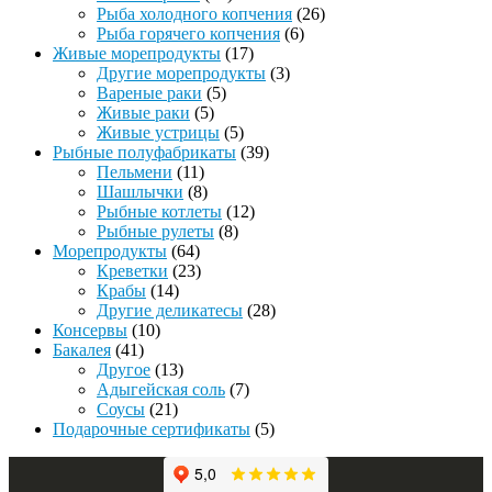
Рыба холодного копчения
(26)
Рыба горячего копчения
(6)
Живые морепродукты
(17)
Другие морепродукты
(3)
Вареные раки
(5)
Живые раки
(5)
Живые устрицы
(5)
Рыбные полуфабрикаты
(39)
Пельмени
(11)
Шашлычки
(8)
Рыбные котлеты
(12)
Рыбные рулеты
(8)
Морепродукты
(64)
Креветки
(23)
Крабы
(14)
Другие деликатесы
(28)
Консервы
(10)
Бакалея
(41)
Другое
(13)
Адыгейская соль
(7)
Соусы
(21)
Подарочные сертификаты
(5)