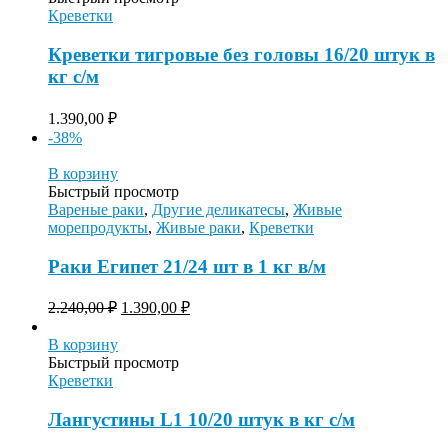
Креветки
Креветки тигровые без головы 16/20 штук в
кг с/м
1.390,00
₽
-38%
В корзину
Быстрый просмотр
Вареные раки
,
Другие деликатесы
,
Живые
морепродукты
,
Живые раки
,
Креветки
Раки Египет 21/24 шт в 1 кг в/м
2.240,00
₽
1.390,00
₽
В корзину
Быстрый просмотр
Креветки
Лангустины L1 10/20 штук в кг с/м