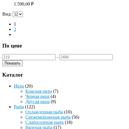
1.590,00
₽
Вид:
1
2
По цене
-
Показать
Каталог
Икра
(20)
Красная икра
(7)
Черная икра
(4)
Другая икра
(9)
Рыба
(122)
Охлажденная рыба
(10)
Свежемороженая рыба
(56)
Слабосоленая рыба
(18)
Вяленая рыба
(17)