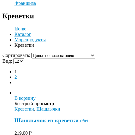
Франшиза
Креветки
Home
Каталог
Морепродукты
Креветки
Сортировать:
Вид:
1
2
В корзину
Быстрый просмотр
Креветки
,
Шашлычки
Шашлычок из креветки с/м
219,00
₽