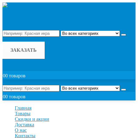
Поиск
ЗАКАЗАТЬ
0
0 товаров
Поиск
0
0 товаров
Главная
Товары
Скидки и акции
Доставка
О нас
Контакты