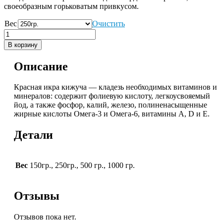
своеобразным горьковатым привкусом.
Вес
Очистить
В корзину
Описание
Красная икра кижуча — кладезь необходимых витаминов и
минералов: содержит фолиевую кислоту, легкоусвояемый
йод, а также фосфор, калий, железо, полиненасыщенные
жирные кислоты Омега-3 и Омега-6, витамины А, D и Е.
Детали
Вес
150гр., 250гр., 500 гр., 1000 гр.
Отзывы
Отзывов пока нет.