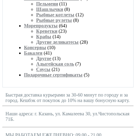
Пельмени
(11)
Шашлычки
(8)
Рыбные котлеты
(12)
Рыбные рулеты
(8)
Морепродукты
(64)
Креветки
(23)
Крабы
(14)
Другие деликатесы
(28)
Консервы
(10)
Бакалея
(41)
Другое
(13)
Адыгейская соль
(7)
Соусы
(21)
Подарочные сертификаты
(5)
Быстрая доставка курьерами за 30-60 минут по городу и за
город. Кешбэк от покупок до 10% на вашу бонусную карту.
Наши адреса: г. Казань, ул. Камалеева 30, ул.Чистопольская
71Б.
МЫ РАБОТАЕМ ЕЖЕДНЕВНО: 09.00 - 21.00