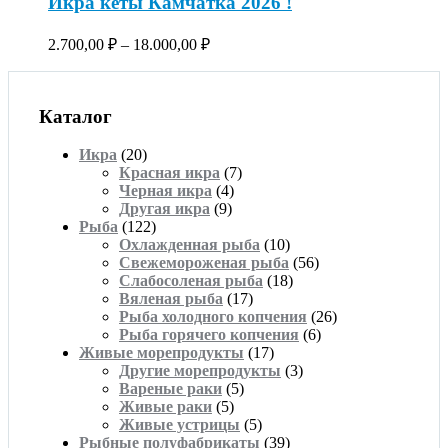
Икра кеты Камчатка 2026 !
2.700,00
₽
–
18.000,00
₽
Каталог
Икра
(20)
Красная икра
(7)
Черная икра
(4)
Другая икра
(9)
Рыба
(122)
Охлажденная рыба
(10)
Свежемороженая рыба
(56)
Слабосоленая рыба
(18)
Вяленая рыба
(17)
Рыба холодного копчения
(26)
Рыба горячего копчения
(6)
Живые морепродукты
(17)
Другие морепродукты
(3)
Вареные раки
(5)
Живые раки
(5)
Живые устрицы
(5)
Рыбные полуфабрикаты
(39)