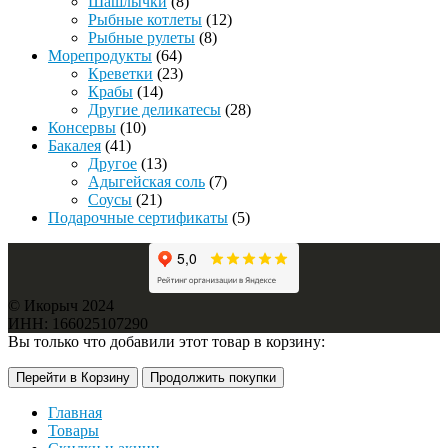
Шашлычки
(8)
Рыбные котлеты
(12)
Рыбные рулеты
(8)
Морепродукты
(64)
Креветки
(23)
Крабы
(14)
Другие деликатесы
(28)
Консервы
(10)
Бакалея
(41)
Другое
(13)
Адыгейская соль
(7)
Соусы
(21)
Подарочные сертификаты
(5)
© Икорыч 2024
ИНН: 166025107290
Вы только что добавили этот товар в корзину:
Перейти в Корзину
Продолжить покупки
Главная
Товары