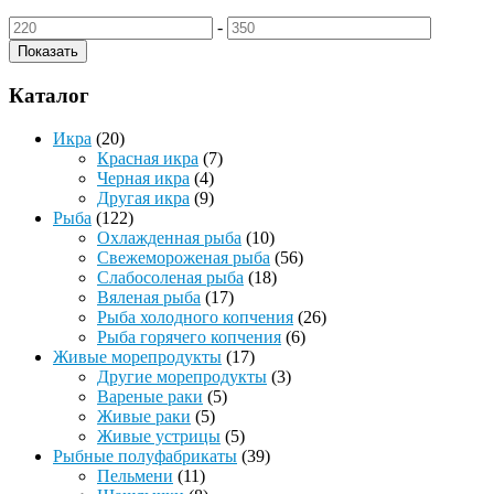
-
Показать
Каталог
Икра
(20)
Красная икра
(7)
Черная икра
(4)
Другая икра
(9)
Рыба
(122)
Охлажденная рыба
(10)
Свежемороженая рыба
(56)
Слабосоленая рыба
(18)
Вяленая рыба
(17)
Рыба холодного копчения
(26)
Рыба горячего копчения
(6)
Живые морепродукты
(17)
Другие морепродукты
(3)
Вареные раки
(5)
Живые раки
(5)
Живые устрицы
(5)
Рыбные полуфабрикаты
(39)
Пельмени
(11)