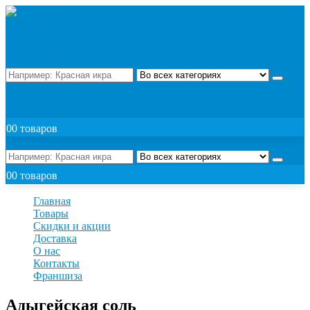
Поиск
ЗАКАЗАТЬ
0
0 товаров
Поиск
0
0 товаров
Главная
Товары
Скидки и акции
Доставка
О нас
Контакты
Франшиза
Адыгейская соль