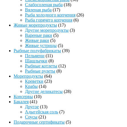
Слабосоленая рыба
(18)
Вяленая рыба
(17)
Рыба холодного копчения
(26)
Рыба горячего копчения
(6)
Живые морепродукты
(17)
Другие морепродукты
(3)
Вареные раки
(5)
Живые раки
(5)
Живые устрицы
(5)
Рыбные полуфабрикаты
(39)
Пельмени
(11)
Шашлычки
(8)
Рыбные котлеты
(12)
Рыбные рулеты
(8)
Морепродукты
(64)
Креветки
(23)
Крабы
(14)
Другие деликатесы
(28)
Консервы
(10)
Бакалея
(41)
Другое
(13)
Адыгейская соль
(7)
Соусы
(21)
Подарочные сертификаты
(5)