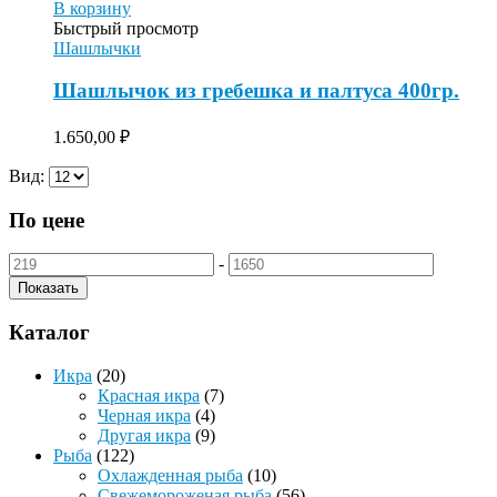
В корзину
Быстрый просмотр
Шашлычки
Шашлычок из гребешка и палтуса 400гр.
1.650,00
₽
Вид:
По цене
-
Показать
Каталог
Икра
(20)
Красная икра
(7)
Черная икра
(4)
Другая икра
(9)
Рыба
(122)
Охлажденная рыба
(10)
Свежемороженая рыба
(56)