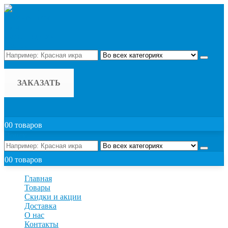
Поиск
ЗАКАЗАТЬ
0
0 товаров
Поиск
0
0 товаров
Главная
Товары
Скидки и акции
Доставка
О нас
Контакты