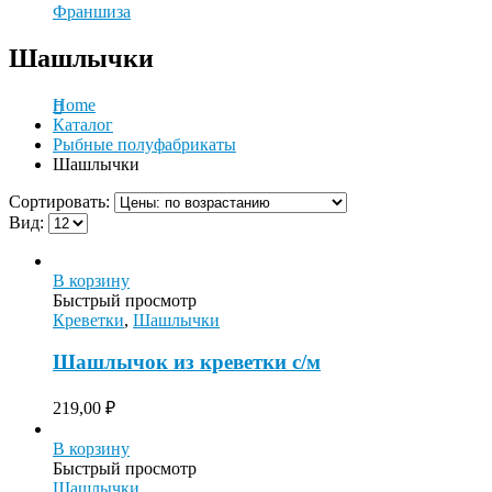
Франшиза
Шашлычки
Home
Каталог
Рыбные полуфабрикаты
Шашлычки
Сортировать:
Вид:
В корзину
Быстрый просмотр
Креветки
,
Шашлычки
Шашлычок из креветки с/м
219,00
₽
В корзину
Быстрый просмотр
Шашлычки