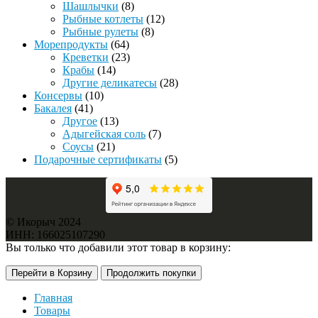
Шашлычки
(8)
Рыбные котлеты
(12)
Рыбные рулеты
(8)
Морепродукты
(64)
Креветки
(23)
Крабы
(14)
Другие деликатесы
(28)
Консервы
(10)
Бакалея
(41)
Другое
(13)
Адыгейская соль
(7)
Соусы
(21)
Подарочные сертификаты
(5)
© Икорыч 2024
ИНН: 166025107290
Вы только что добавили этот товар в корзину:
Перейти в Корзину
Продолжить покупки
Главная
Товары