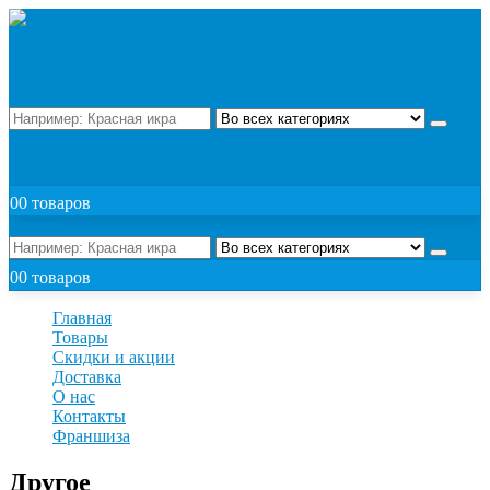
Поиск
ЗАКАЗАТЬ
0
0 товаров
Поиск
0
0 товаров
Главная
Товары
Скидки и акции
Доставка
О нас
Контакты
Франшиза
Другое