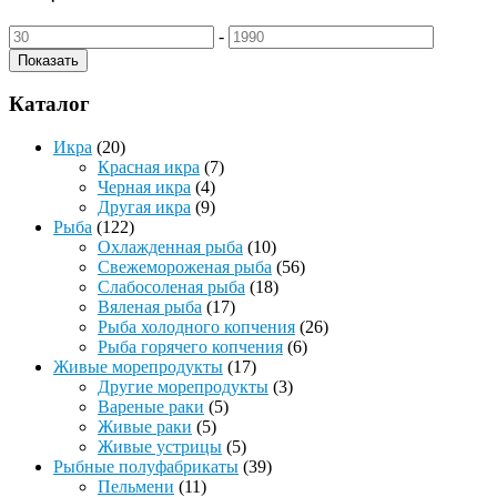
-
Показать
Каталог
Икра
(20)
Красная икра
(7)
Черная икра
(4)
Другая икра
(9)
Рыба
(122)
Охлажденная рыба
(10)
Свежемороженая рыба
(56)
Слабосоленая рыба
(18)
Вяленая рыба
(17)
Рыба холодного копчения
(26)
Рыба горячего копчения
(6)
Живые морепродукты
(17)
Другие морепродукты
(3)
Вареные раки
(5)
Живые раки
(5)
Живые устрицы
(5)
Рыбные полуфабрикаты
(39)
Пельмени
(11)