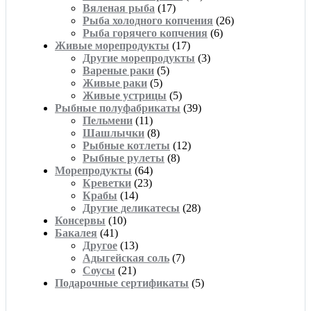
Вяленая рыба
(17)
Рыба холодного копчения
(26)
Рыба горячего копчения
(6)
Живые морепродукты
(17)
Другие морепродукты
(3)
Вареные раки
(5)
Живые раки
(5)
Живые устрицы
(5)
Рыбные полуфабрикаты
(39)
Пельмени
(11)
Шашлычки
(8)
Рыбные котлеты
(12)
Рыбные рулеты
(8)
Морепродукты
(64)
Креветки
(23)
Крабы
(14)
Другие деликатесы
(28)
Консервы
(10)
Бакалея
(41)
Другое
(13)
Адыгейская соль
(7)
Соусы
(21)
Подарочные сертификаты
(5)