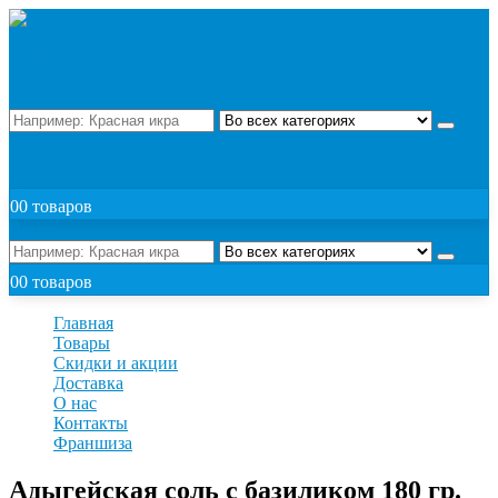
Поиск
ЗАКАЗАТЬ
0
0 товаров
Поиск
0
0 товаров
Главная
Товары
Скидки и акции
Доставка
О нас
Контакты
Франшиза
Адыгейская соль с базиликом 180 гр.