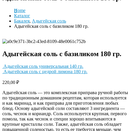
Home
Каталог
Бакалея
,
Адыгейская соль
Адыгейская соль с базиликом 180 гр.
Адыгейская соль с базиликом 180 гр.
Адыгейская соль универсальная 140 гр.
Адыгейская соль с цедрой лимона 180 гр.
220,00
₽
Адыгейская соль — это комплексная приправа ручной работы
по традиционным домашним рецептам, которая используется
и как маринад, и как приправа для приготовления любых
блюд. Основу адыгейской соли составляют 3 ингредиента —
соль, чеснок и кориандр. Соль используется крупная, первого
помола, так как чеснок и специи хорошо впитываются в
крупные кристаллы соли. Также, адыгейская соль обладает
повышенной соленостью, то есть ее требуется меньше, чем