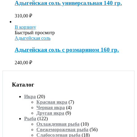
Адыгейская соль универсальная 140 гр.
310,00
₽
В корзину
Быстрый просмотр
Адыгейская соль
Адыгейская соль с розмарином 160 гр.
240,00
₽
Каталог
Икра
(20)
Красная икра
(7)
Черная икра
(4)
Другая икра
(9)
Рыба
(122)
Охлажденная рыба
(10)
Свежемороженая рыба
(56)
Слабосоленая рыба
(18)