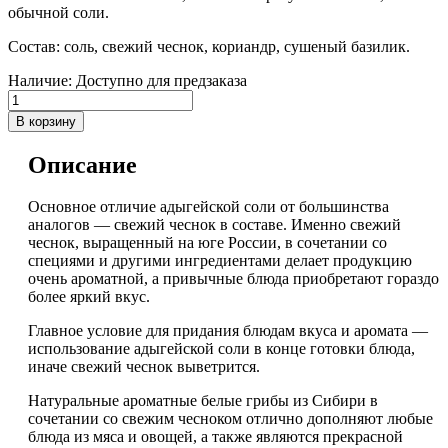
обычной соли.
Состав: соль, свежий чеснок, кориандр, сушеный базилик.
Наличие:
Доступно для предзаказа
В корзину
Описание
Основное отличие адыгейской соли от большинства
аналогов — свежий чеснок в составе. Именно свежий
чеснок, выращенный на юге России, в сочетании со
специями и другими ингредиентами делает продукцию
очень ароматной, а привычные блюда приобретают гораздо
более яркий вкус.
Главное условие для придания блюдам вкуса и аромата —
использование адыгейской соли в конце готовки блюда,
иначе свежий чеснок выветрится.
Натуральные ароматные белые грибы из Сибири в
сочетании со свежим чесноком отлично дополняют любые
блюда из мяса и овощей, а также являются прекрасной