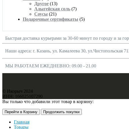
Другое
(13)
Адыгейская соль
(7)
Соусы
(21)
Подарочные сертификаты
(5)
Быстрая доставка курьерами за 30-60 минут по городу и за го
Наши адреса: г. Казань, ул. Камалеева 30, ул.Чистопольская 71
МЫ РАБОТАЕМ ЕЖЕДНЕВНО: 09.00 - 21.00
© Икорыч 2024
ИНН: 166025107290
Вы только что добавили этот товар в корзину:
Перейти в Корзину
Продолжить покупки
Главная
Товары