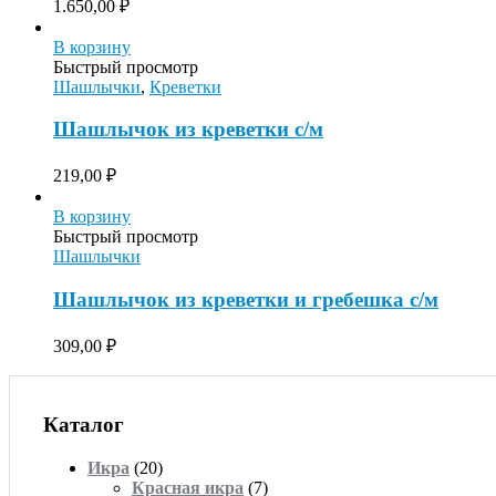
1.650,00
₽
В корзину
Быстрый просмотр
Шашлычки
,
Креветки
Шашлычок из креветки с/м
219,00
₽
В корзину
Быстрый просмотр
Шашлычки
Шашлычок из креветки и гребешка с/м
309,00
₽
Каталог
Икра
(20)
Красная икра
(7)