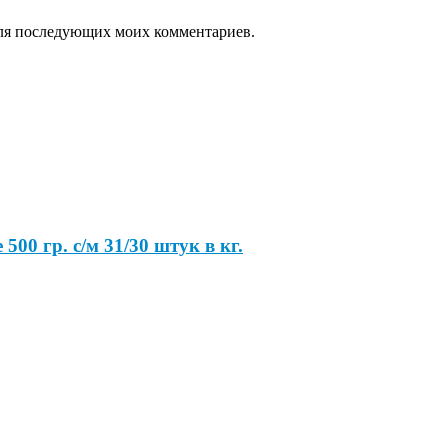
 для последующих моих комментариев.
00 гр. с/м 31/30 штук в кг.