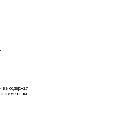
.
и не содержат
ссортимент был