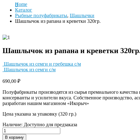
Home
Каталог
Рыбные полуфабрикаты
,
Шашлычки
Шашлычок из рапана и креветки 320гр.
Шашлычок из рапана и креветки 320гр
Шашлычок из семги и гребешка с/м
Шашлычок из семги с/м
690,00
₽
Полуфабрикаты производятся из сырья премиального качества 
консерванты и усилители вкуса. Собственное производство, а
разработан нашим магазином «Икорыч»
Цена указана за упаковку (320 гр.)
Наличие:
Доступно для предзаказа
В корзину