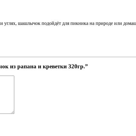
ли углях, шашлычок подойдёт для пикника на природе или дома
ок из рапана и креветки 320гр.”