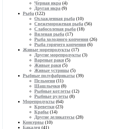
Черная икра
(4)
Другая икра
(9)
Рыба
(122)
Охлажденная рыба
(10)
Свежемороженая рыба
(56)
Слабосоленая рыба
(18)
Вяленая рыба
(17)
Рыба холодного копчения
(26)
Рыба горячего копчения
(6)
Живые морепродукты
(17)
Другие морепродукты
(3)
Вареные раки
(5)
Живые раки
(5)
Живые устрицы
(5)
Рыбные полуфабрикаты
(39)
Пельмени
(11)
Шашлычки
(8)
Рыбные котлеты
(12)
Рыбные рулеты
(8)
Морепродукты
(64)
Креветки
(23)
Крабы
(14)
Другие деликатесы
(28)
Консервы
(10)
Бакалея
(41)