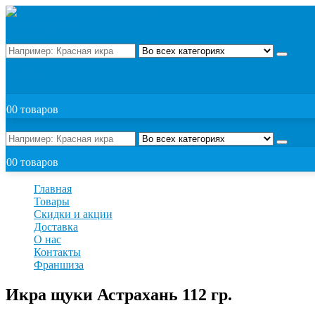
Поиск
ЗАКАЗАТЬ
0
0 товаров
Поиск
0
0 товаров
Главная
Товары
Скидки и акции
Доставка
О нас
Контакты
Франшиза
Икра щуки Астрахань 112 гр.