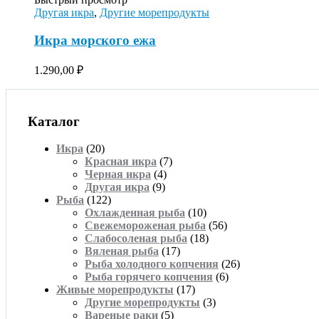
Другая икра
,
Другие морепродукты
Икра морского ежа
1.290,00
₽
Каталог
Икра
(20)
Красная икра
(7)
Черная икра
(4)
Другая икра
(9)
Рыба
(122)
Охлажденная рыба
(10)
Свежемороженая рыба
(56)
Слабосоленая рыба
(18)
Вяленая рыба
(17)
Рыба холодного копчения
(26)
Рыба горячего копчения
(6)
Живые морепродукты
(17)
Другие морепродукты
(3)
Вареные раки
(5)