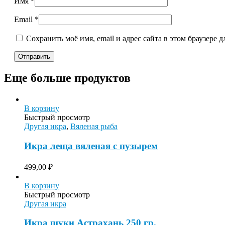
Имя
*
Email
*
Сохранить моё имя, email и адрес сайта в этом браузере
Еще больше продуктов
В корзину
Быстрый просмотр
Другая икра
,
Вяленая рыба
Икра леща вяленая с пузырем
499,00
₽
В корзину
Быстрый просмотр
Другая икра
Икра щуки Астрахань 250 гр.