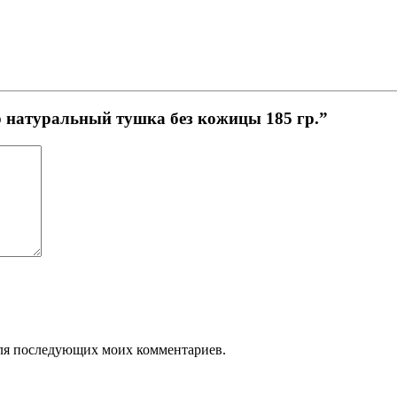
р натуральный тушка без кожицы 185 гр.”
 для последующих моих комментариев.