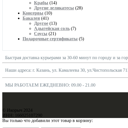
Крабы
(14)
Другие деликатесы
(28)
Консервы
(10)
Бакалея
(41)
Другое
(13)
Адыгейская соль
(7)
Соусы
(21)
Подарочные сертификаты
(5)
Быстрая доставка курьерами за 30-60 минут по городу и за го
Наши адреса: г. Казань, ул. Камалеева 30, ул.Чистопольская 71
МЫ РАБОТАЕМ ЕЖЕДНЕВНО: 09.00 - 21.00
© Икорыч 2024
ИНН: 166025107290
Вы только что добавили этот товар в корзину: