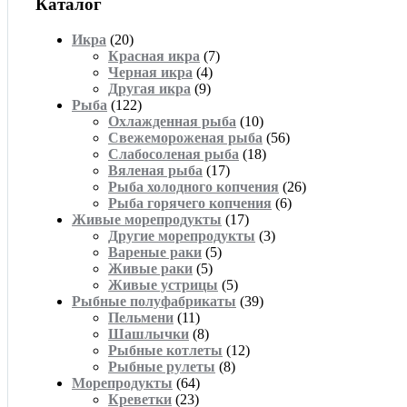
Каталог
Икра
(20)
Красная икра
(7)
Черная икра
(4)
Другая икра
(9)
Рыба
(122)
Охлажденная рыба
(10)
Свежемороженая рыба
(56)
Слабосоленая рыба
(18)
Вяленая рыба
(17)
Рыба холодного копчения
(26)
Рыба горячего копчения
(6)
Живые морепродукты
(17)
Другие морепродукты
(3)
Вареные раки
(5)
Живые раки
(5)
Живые устрицы
(5)
Рыбные полуфабрикаты
(39)
Пельмени
(11)
Шашлычки
(8)
Рыбные котлеты
(12)
Рыбные рулеты
(8)
Морепродукты
(64)
Креветки
(23)