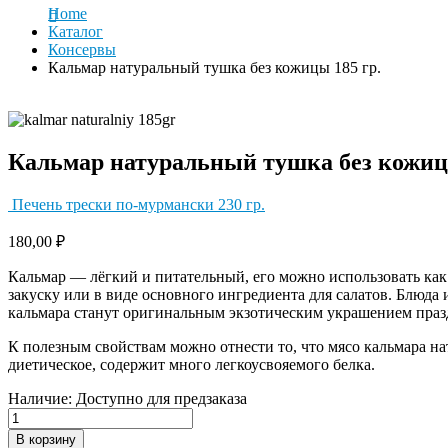
Home
Каталог
Консервы
Кальмар натуральный тушка без кожицы 185 гр.
Кальмар натуральный тушка без кожицы
Печень трески по-мурмански 230 гр.
180,00
₽
Кальмар — лёгкий и питательный, его можно использовать ка
закуску или в виде основного ингредиента для салатов. Блюда 
кальмара станут оригинальным экзотическим украшением праз
К полезным свойствам можно отнести то, что мясо кальмара на
диетическое, содержит много легкоусвояемого белка.
Наличие:
Доступно для предзаказа
В корзину