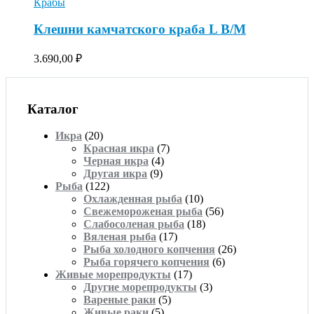
Крабы
Клешни камчатского краба L В/М
3.690,00
₽
Каталог
Икра
(20)
Красная икра
(7)
Черная икра
(4)
Другая икра
(9)
Рыба
(122)
Охлажденная рыба
(10)
Свежемороженая рыба
(56)
Слабосоленая рыба
(18)
Вяленая рыба
(17)
Рыба холодного копчения
(26)
Рыба горячего копчения
(6)
Живые морепродукты
(17)
Другие морепродукты
(3)
Вареные раки
(5)
Живые раки
(5)