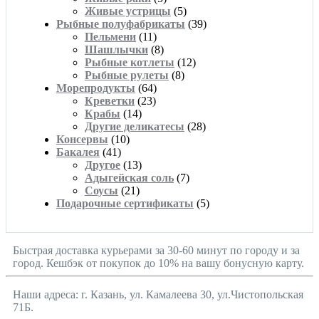
Живые устрицы
(5)
Рыбные полуфабрикаты
(39)
Пельмени
(11)
Шашлычки
(8)
Рыбные котлеты
(12)
Рыбные рулеты
(8)
Морепродукты
(64)
Креветки
(23)
Крабы
(14)
Другие деликатесы
(28)
Консервы
(10)
Бакалея
(41)
Другое
(13)
Адыгейская соль
(7)
Соусы
(21)
Подарочные сертификаты
(5)
Быстрая доставка курьерами за 30-60 минут по городу и за
город. Кешбэк от покупок до 10% на вашу бонусную карту.
Наши адреса: г. Казань, ул. Камалеева 30, ул.Чистопольская
71Б.