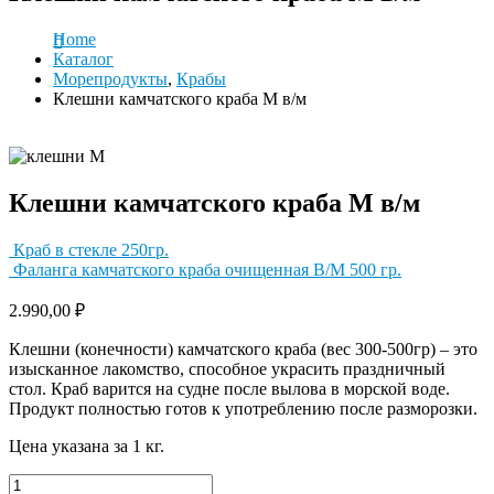
Home
Каталог
Морепродукты
,
Крабы
Клешни камчатского краба M в/м
Клешни камчатского краба M в/м
Краб в стекле 250гр.
Фаланга камчатского краба очищенная В/М 500 гр.
2.990,00
₽
Клешни (конечности) камчатского краба (вес 300-500гр) – это
изысканное лакомство, способное украсить праздничный
стол. Краб варится на судне после вылова в морской воде.
Продукт полностью готов к употреблению после разморозки.
Цена указана за 1 кг.