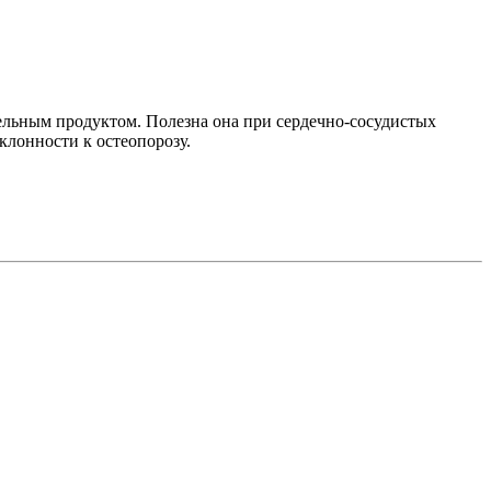
ельным продуктом. Полезна она при сердечно-сосудистых
клонности к остеопорозу.