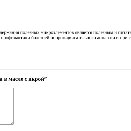
одержания полезных микроэлементов является полезным и питат
ля профилактики болезней опорно-двигательного аппарата и при с
 в масле с икрой”