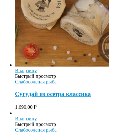
В корзину
Быстрый просмотр
Слабосоленая рыба
Сугудай из осетра классика
1.690,00
₽
В корзину
Быстрый просмотр
Слабосоленая рыба