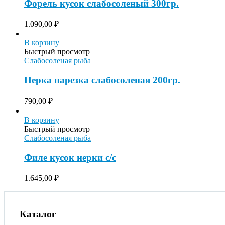
Форель кусок слабосоленый 300гр.
1.090,00
₽
В корзину
Быстрый просмотр
Слабосоленая рыба
Нерка нарезка слабосоленая 200гр.
790,00
₽
В корзину
Быстрый просмотр
Слабосоленая рыба
Филе кусок нерки с/с
1.645,00
₽
Каталог