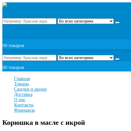
Поиск
ЗАКАЗАТЬ
0
0 товаров
Поиск
0
0 товаров
Главная
Товары
Скидки и акции
Доставка
О нас
Контакты
Франшиза
Корюшка в масле с икрой