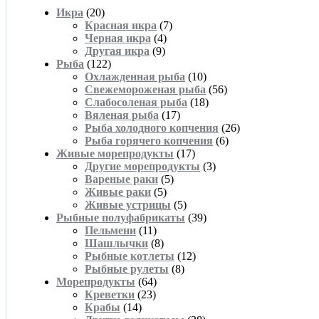
Икра
(20)
Красная икра
(7)
Черная икра
(4)
Другая икра
(9)
Рыба
(122)
Охлажденная рыба
(10)
Свежемороженая рыба
(56)
Слабосоленая рыба
(18)
Вяленая рыба
(17)
Рыба холодного копчения
(26)
Рыба горячего копчения
(6)
Живые морепродукты
(17)
Другие морепродукты
(3)
Вареные раки
(5)
Живые раки
(5)
Живые устрицы
(5)
Рыбные полуфабрикаты
(39)
Пельмени
(11)
Шашлычки
(8)
Рыбные котлеты
(12)
Рыбные рулеты
(8)
Морепродукты
(64)
Креветки
(23)
Крабы
(14)