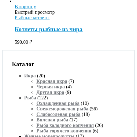
В корзину
Быстрый просмотр
Рыбные котлеты
Котлеты рыбные из чира
590,00
₽
Каталог
Икра
(20)
Красная икра
(7)
Черная икра
(4)
Другая икра
(9)
Рыба
(122)
Охлажденная рыба
(10)
Свежемороженая рыба
(56)
Слабосоленая рыба
(18)
Вяленая рыба
(17)
Рыба холодного копчения
(26)
Рыба горячего копчения
(6)
Живые морепродукты
(17)