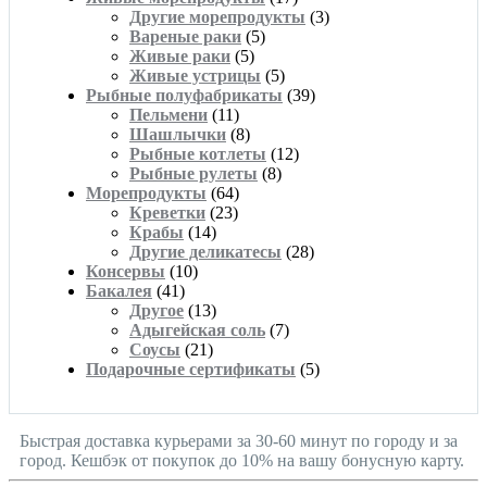
Другие морепродукты
(3)
Вареные раки
(5)
Живые раки
(5)
Живые устрицы
(5)
Рыбные полуфабрикаты
(39)
Пельмени
(11)
Шашлычки
(8)
Рыбные котлеты
(12)
Рыбные рулеты
(8)
Морепродукты
(64)
Креветки
(23)
Крабы
(14)
Другие деликатесы
(28)
Консервы
(10)
Бакалея
(41)
Другое
(13)
Адыгейская соль
(7)
Соусы
(21)
Подарочные сертификаты
(5)
Быстрая доставка курьерами за 30-60 минут по городу и за
город. Кешбэк от покупок до 10% на вашу бонусную карту.