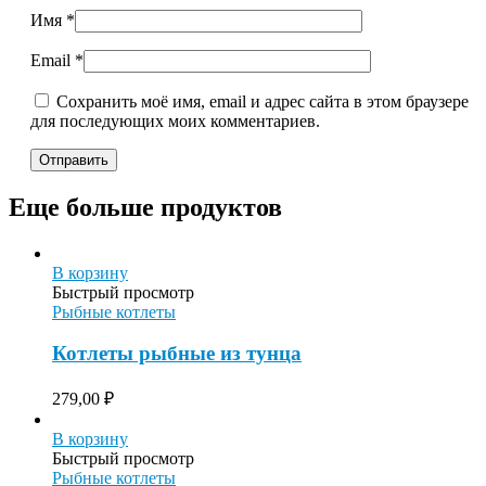
Имя
*
Email
*
Сохранить моё имя, email и адрес сайта в этом браузере
для последующих моих комментариев.
Еще больше продуктов
В корзину
Быстрый просмотр
Рыбные котлеты
Котлеты рыбные из тунца
279,00
₽
В корзину
Быстрый просмотр
Рыбные котлеты