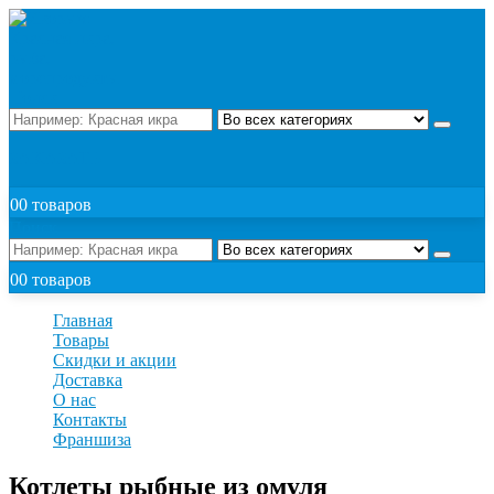
Поиск
ЗАКАЗАТЬ
0
0 товаров
Поиск
0
0 товаров
Главная
Товары
Скидки и акции
Доставка
О нас
Контакты
Франшиза
Котлеты рыбные из омуля