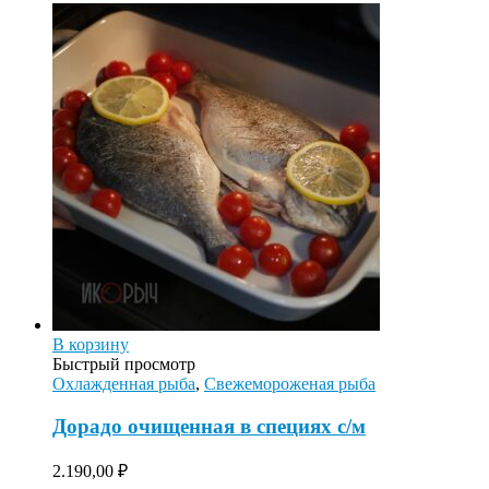
В корзину
Быстрый просмотр
Охлажденная рыба
,
Свежемороженая рыба
Дорадо очищенная в специях с/м
2.190,00
₽