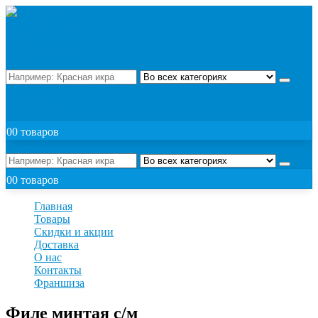
Поиск
ЗАКАЗАТЬ
0
0 товаров
Поиск
0
0 товаров
Главная
Товары
Скидки и акции
Доставка
О нас
Контакты
Франшиза
Филе минтая с/м