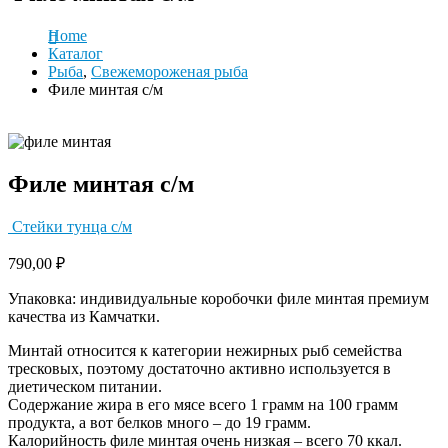
Home
Каталог
Рыба
,
Свежемороженая рыба
Филе минтая с/м
Филе минтая с/м
Стейки тунца с/м
790,00
₽
Упаковка: индивидуальные коробочки филе минтая премиум
качества из Камчатки.
Минтай относится к категории нежирных рыб семейства
тресковых, поэтому достаточно активно используется в
диетическом питании.
Содержание жира в его мясе всего 1 грамм на 100 грамм
продукта, а вот белков много – до 19 грамм.
Калорийность филе минтая очень низкая – всего 70 ккал.