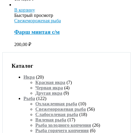
В корзину
Быстрый просмотр
Свежемороженая рыба
Фарш минтая с/м
200,00
₽
Каталог
Икра
(20)
Красная икра
(7)
Черная икра
(4)
Другая икра
(9)
Рыба
(122)
Охлажденная рыба
(10)
Свежемороженая рыба
(56)
Слабосоленая рыба
(18)
Вяленая рыба
(17)
Рыба холодного копчения
(26)
Рыба горячего копчения
(6)