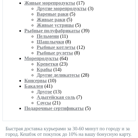
Живые морепродукты
(17)
Другие морепродукты
(3)
Вареные раки
(5)
Живые раки
(5)
Живые устрицы
(5)
Рыбные полуфабрикаты
(39)
Пельмени
(11)
Шашлычки
(8)
Рыбные котлеты
(12)
Рыбные рулеты
(8)
Морепродукты
(64)
Креветки
(23)
Крабы
(14)
Другие деликатесы
(28)
Консервы
(10)
Бакалея
(41)
Другое
(13)
Адыгейская соль
(7)
Соусы
(21)
Подарочные сертификаты
(5)
Быстрая доставка курьерами за 30-60 минут по городу и за
город. Кешбэк от покупок до 10% на вашу бонусную карту.