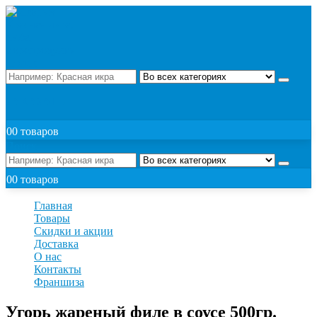
Поиск
ЗАКАЗАТЬ
0
0 товаров
Поиск
0
0 товаров
Главная
Товары
Скидки и акции
Доставка
О нас
Контакты
Франшиза
Угорь жареный филе в соусе 500гр.