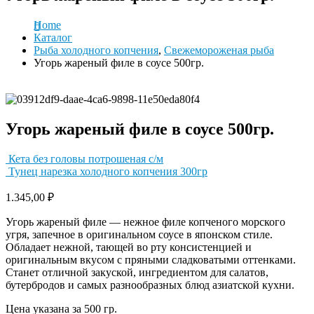
Home
Каталог
Рыба холодного копчения
,
Свежемороженая рыба
Угорь жареный филе в соусе 500гр.
Угорь жареный филе в соусе 500гр.
Кета без головы потрошеная с/м
Тунец нарезка холодного копчения 300гр
1.345,00
₽
Угорь жареный филе — нежное филе копченого морского
угря, запечное в оригинальном соусе в японском стиле.
Обладает нежной, тающей во рту консистенцией и
оригинальным вкусом с пряными сладковатыми оттенками.
Станет отличной закуской, ингредиентом для салатов,
бутербродов и самых разнообразных блюд азиатской кухни.
Цена указана за 500 гр.