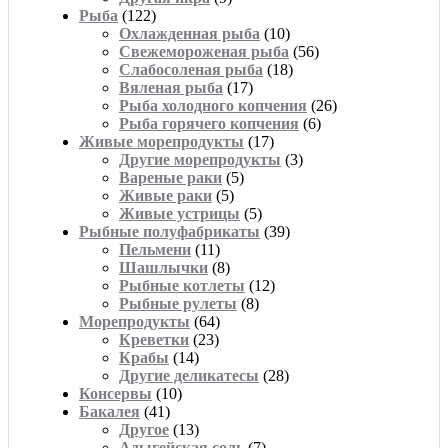
Рыба
(122)
Охлажденная рыба
(10)
Свежемороженая рыба
(56)
Слабосоленая рыба
(18)
Вяленая рыба
(17)
Рыба холодного копчения
(26)
Рыба горячего копчения
(6)
Живые морепродукты
(17)
Другие морепродукты
(3)
Вареные раки
(5)
Живые раки
(5)
Живые устрицы
(5)
Рыбные полуфабрикаты
(39)
Пельмени
(11)
Шашлычки
(8)
Рыбные котлеты
(12)
Рыбные рулеты
(8)
Морепродукты
(64)
Креветки
(23)
Крабы
(14)
Другие деликатесы
(28)
Консервы
(10)
Бакалея
(41)
Другое
(13)
Адыгейская соль
(7)