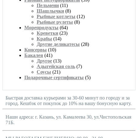
Пельмени
(11)
Шашлычки
(8)
Рыбные котлеты
(12)
Рыбные рулеты
(8)
Морепродукты
(64)
Креветки
(23)
Крабы
(14)
Другие деликатесы
(28)
Консервы
(10)
Бакалея
(41)
Другое
(13)
Адыгейская соль
(7)
Соусы
(21)
Подарочные сертификаты
(5)
Быстрая доставка курьерами за 30-60 минут по городу и за
город. Кешбэк от покупок до 10% на вашу бонусную карту.
Наши адреса: г. Казань, ул. Камалеева 30, ул.Чистопольская
71Б.