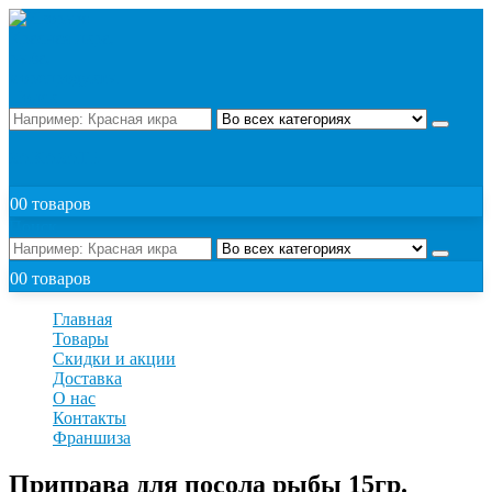
Поиск
ЗАКАЗАТЬ
0
0 товаров
Поиск
0
0 товаров
Главная
Товары
Скидки и акции
Доставка
О нас
Контакты
Франшиза
Приправа для посола рыбы 15гр.