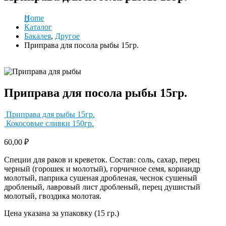
Home
Каталог
Бакалея
,
Другое
Приправа для посола рыбы 15гр.
Приправа для посола рыбы 15гр.
Приправа для рыбы 15гр.
Кокосовые сливки 150гр.
60,00
₽
Специи для раков и креветок. Состав: соль, сахар, перец
черный (горошек и молотый), горчичное семя, кориандр
молотый, паприка сушеная дробленая, чеснок сушеный
дробленый, лавровый лист дробленый, перец душистый
молотый, гвоздика молотая.
Цена указана за упаковку (15 гр.)