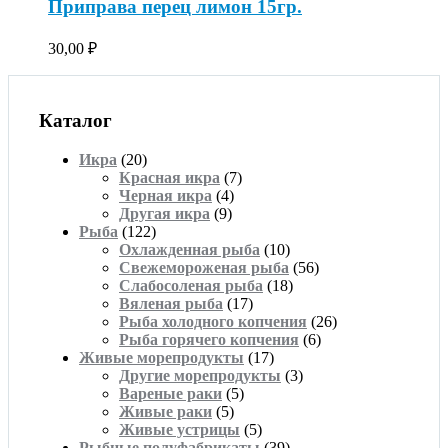
Приправа перец лимон 15гр.
30,00
₽
Каталог
Икра
(20)
Красная икра
(7)
Черная икра
(4)
Другая икра
(9)
Рыба
(122)
Охлажденная рыба
(10)
Свежемороженая рыба
(56)
Слабосоленая рыба
(18)
Вяленая рыба
(17)
Рыба холодного копчения
(26)
Рыба горячего копчения
(6)
Живые морепродукты
(17)
Другие морепродукты
(3)
Вареные раки
(5)
Живые раки
(5)
Живые устрицы
(5)
Рыбные полуфабрикаты
(39)