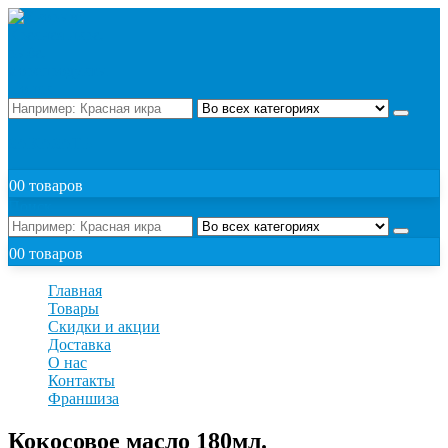
Поиск
ЗАКАЗАТЬ
0
0 товаров
Поиск
0
0 товаров
Главная
Товары
Скидки и акции
Доставка
О нас
Контакты
Франшиза
Кокосовое масло 180мл.