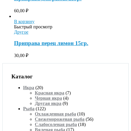
60,00
₽
В корзину
Быстрый просмотр
Другое
Приправа перец лимон 15гр.
30,00
₽
Каталог
Икра
(20)
Красная икра
(7)
Черная икра
(4)
Другая икра
(9)
Рыба
(122)
Охлажденная рыба
(10)
Свежемороженая рыба
(56)
Слабосоленая рыба
(18)
Вяленая рыба
(17)