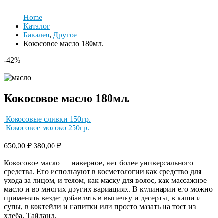
Home
Каталог
Бакалея
,
Другое
Кокосовое масло 180мл.
-42%
Кокосовое масло 180мл.
Кокосовые сливки 150гр.
Кокосовое молоко 250гр.
650,00
₽
380,00
₽
Кокосовое масло — наверное, нет более универсального
средства. Его используют в косметологии как средство для
ухода за лицом, и телом, как маску для волос, как массажное
масло и во многих других вариациях. В кулинарии его можно
применять везде: добавлять в выпечку и десерты, в каши и
супы, в коктейли и напитки или просто мазать на тост из
хлеба. Тайланд.