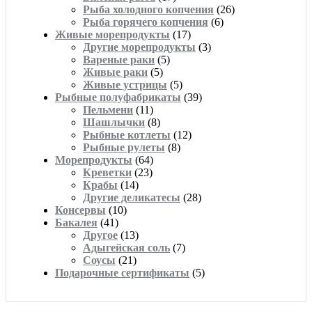
Рыба холодного копчения
(26)
Рыба горячего копчения
(6)
Живые морепродукты
(17)
Другие морепродукты
(3)
Вареные раки
(5)
Живые раки
(5)
Живые устрицы
(5)
Рыбные полуфабрикаты
(39)
Пельмени
(11)
Шашлычки
(8)
Рыбные котлеты
(12)
Рыбные рулеты
(8)
Морепродукты
(64)
Креветки
(23)
Крабы
(14)
Другие деликатесы
(28)
Консервы
(10)
Бакалея
(41)
Другое
(13)
Адыгейская соль
(7)
Соусы
(21)
Подарочные сертификаты
(5)