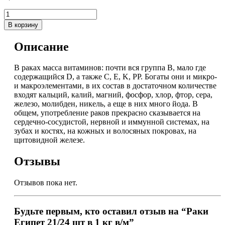
В корзину
Описание
В раках масса витаминов: почти вся группа B, мало где
содержащийся D, а также C, E, K, PP. Богаты они и микро-
и макроэлементами, в их состав в достаточном количестве
входят кальций, калий, магний, фосфор, хлор, фтор, сера,
железо, молибден, никель, а еще в них много йода. В
общем, употребление раков прекрасно сказывается на
сердечно-сосудистой, нервной и иммунной системах, на
зубах и костях, на кожных и волосяных покровах, на
щитовидной железе.
Отзывы
Отзывов пока нет.
Будьте первым, кто оставил отзыв на “Раки
Египет 21/24 шт в 1 кг в/м”