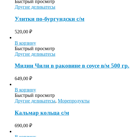
Быстрый просмотр
Другие деликатесы
Улитки по-бургундски с/м
520,00
₽
В корзину
Быстрый просмотр
Другие деликатесы
Мидии Чили в раковине в соусе в/м 500 гр.
649,00
₽
В корзину
Быстрый просмотр
Другие деликатесы
,
Морепродукты
Кальмар кольца с/м
690,00
₽
В корзину