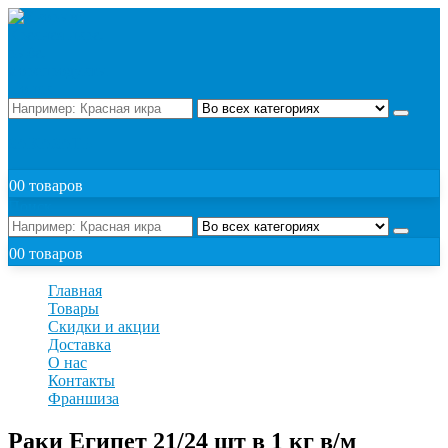
Поиск
ЗАКАЗАТЬ
0
0 товаров
Поиск
0
0 товаров
Главная
Товары
Скидки и акции
Доставка
О нас
Контакты
Франшиза
Раки Египет 21/24 шт в 1 кг в/м