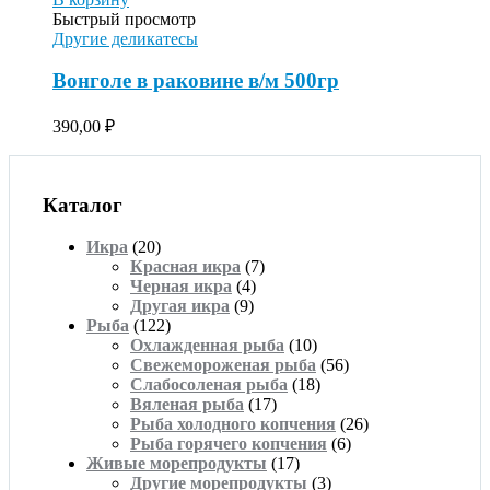
Быстрый просмотр
Другие деликатесы
Вонголе в раковине в/м 500гр
390,00
₽
Каталог
Икра
(20)
Красная икра
(7)
Черная икра
(4)
Другая икра
(9)
Рыба
(122)
Охлажденная рыба
(10)
Свежемороженая рыба
(56)
Слабосоленая рыба
(18)
Вяленая рыба
(17)
Рыба холодного копчения
(26)
Рыба горячего копчения
(6)
Живые морепродукты
(17)
Другие морепродукты
(3)