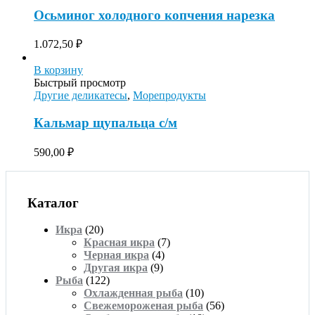
Осьминог холодного копчения нарезка
1.072,50
₽
В корзину
Быстрый просмотр
Другие деликатесы
,
Морепродукты
Кальмар щупальца с/м
590,00
₽
Каталог
Икра
(20)
Красная икра
(7)
Черная икра
(4)
Другая икра
(9)
Рыба
(122)
Охлажденная рыба
(10)
Свежемороженая рыба
(56)