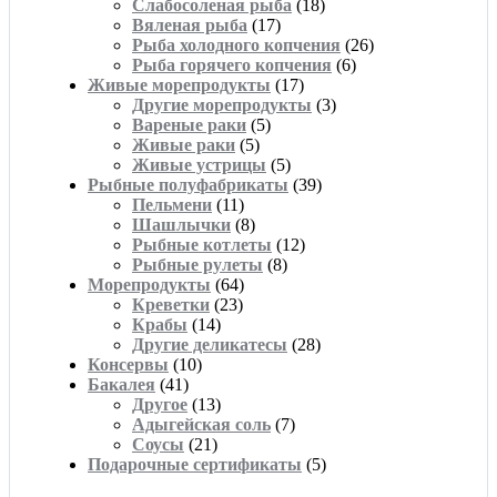
Слабосоленая рыба
(18)
Вяленая рыба
(17)
Рыба холодного копчения
(26)
Рыба горячего копчения
(6)
Живые морепродукты
(17)
Другие морепродукты
(3)
Вареные раки
(5)
Живые раки
(5)
Живые устрицы
(5)
Рыбные полуфабрикаты
(39)
Пельмени
(11)
Шашлычки
(8)
Рыбные котлеты
(12)
Рыбные рулеты
(8)
Морепродукты
(64)
Креветки
(23)
Крабы
(14)
Другие деликатесы
(28)
Консервы
(10)
Бакалея
(41)
Другое
(13)
Адыгейская соль
(7)
Соусы
(21)
Подарочные сертификаты
(5)