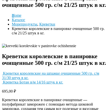
очищенные 500 гр. с/м 21/25 штук в кг.
Home
Каталог
Морепродукты
,
Креветки
Креветки королевские в панировке очищенные 500 гр.
с/м 21/25 штук в кг.
Креветки королевские в панировке
очищенные 500 гр. с/м 21/25 штук в кг.
Креветки королевские на шпажке очищенные 500 гр. с/м
31/30 штук в кг.
Креветка Ботан в/м 14/16 штук в кг.
695,00
₽
Креветки королевские в панировке очищенные
—
полуфабрикат заморожен с помощью метода шоковой
заморозки, сохраняя тем самым все полезные и вкусовые