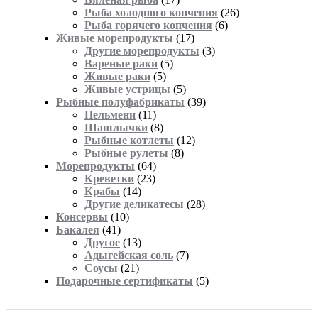
Рыба холодного копчения
(26)
Рыба горячего копчения
(6)
Живые морепродукты
(17)
Другие морепродукты
(3)
Вареные раки
(5)
Живые раки
(5)
Живые устрицы
(5)
Рыбные полуфабрикаты
(39)
Пельмени
(11)
Шашлычки
(8)
Рыбные котлеты
(12)
Рыбные рулеты
(8)
Морепродукты
(64)
Креветки
(23)
Крабы
(14)
Другие деликатесы
(28)
Консервы
(10)
Бакалея
(41)
Другое
(13)
Адыгейская соль
(7)
Соусы
(21)
Подарочные сертификаты
(5)