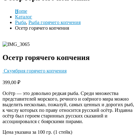
Home
Каталог
Рыба
,
Рыба горячего копчения
Осетр горячего копчения
Осетр горячего копчения
Скумбрия горячего копчения
399,00
₽
Осётр — это довольно редкая рыба. Среди множества
представителей морского, речного и озёрного мира можно
выделить несколько, пожалуй, самых ценных и дорогих рыб,
к числу которых по праву относится русский осётр. Издавна
осётр был героем старинных русских сказаний и
ассоциировался с боярскими пирами.
Цена указана за 100 гр. (1 стейк)