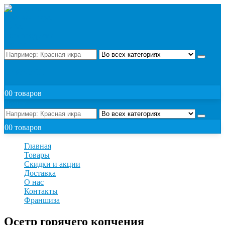
Поиск
ЗАКАЗАТЬ
0
0 товаров
Поиск
0
0 товаров
Главная
Товары
Скидки и акции
Доставка
О нас
Контакты
Франшиза
Осетр горячего копчения