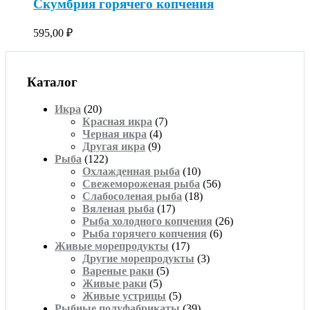
Скумбрия горячего копчения
595,00
₽
Каталог
Икра
(20)
Красная икра
(7)
Черная икра
(4)
Другая икра
(9)
Рыба
(122)
Охлажденная рыба
(10)
Свежемороженая рыба
(56)
Слабосоленая рыба
(18)
Вяленая рыба
(17)
Рыба холодного копчения
(26)
Рыба горячего копчения
(6)
Живые морепродукты
(17)
Другие морепродукты
(3)
Вареные раки
(5)
Живые раки
(5)
Живые устрицы
(5)
Рыбные полуфабрикаты
(39)