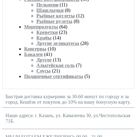
Пельмени
(11)
Шашлычки
(8)
Рыбные котлеты
(12)
Рыбные рулеты
(8)
Морепродукты
(64)
Креветки
(23)
Крабы
(14)
Другие деликатесы
(28)
Консервы
(10)
Бакалея
(41)
Другое
(13)
Адыгейская соль
(7)
Соусы
(21)
Подарочные сертификаты
(5)
Быстрая доставка курьерами за 30-60 минут по городу и за
город. Кешбэк от покупок до 10% на вашу бонусную карту.
Наши адреса: г. Казань, ул. Камалеева 30, ул.Чистопольская
71Б.
МЫ РАБОТАЕМ ЕЖЕДНЕВНО: 09.00 - 21.00