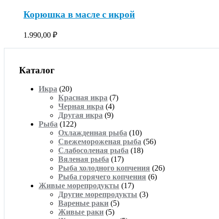
Корюшка в масле с икрой
1.990,00
₽
Каталог
Икра
(20)
Красная икра
(7)
Черная икра
(4)
Другая икра
(9)
Рыба
(122)
Охлажденная рыба
(10)
Свежемороженая рыба
(56)
Слабосоленая рыба
(18)
Вяленая рыба
(17)
Рыба холодного копчения
(26)
Рыба горячего копчения
(6)
Живые морепродукты
(17)
Другие морепродукты
(3)
Вареные раки
(5)
Живые раки
(5)