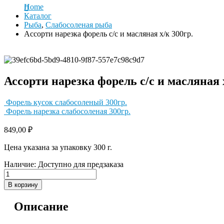
Home
Каталог
Рыба
,
Слабосоленая рыба
Ассорти нарезка форель с/с и масляная х/к 300гр.
Ассорти нарезка форель с/с и масляная 
Форель кусок слабосоленый 300гр.
Форель нарезка слабосоленая 300гр.
849,00
₽
Цена указана за упаковку 300 г.
Наличие:
Доступно для предзаказа
В корзину
Описание