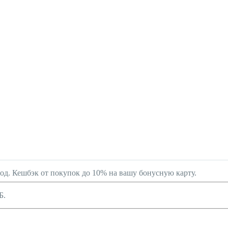
род. Кешбэк от покупок до 10% на вашу бонусную карту.
Б.