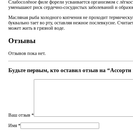
Слабосолёное филе форели усваивается организмом с лёгко
уменьшают риск сердечно-сосудистых заболеваний и образо
Масляная рыба холодного копчения не проходит термическу
буквально тает во рту, оставляя нежное послевкусие. Счита
может жить в грязной воде.
Отзывы
Отзывов пока нет.
Будьте первым, кто оставил отзыв на “Ассорти 
Ваш отзыв
*
Имя
*