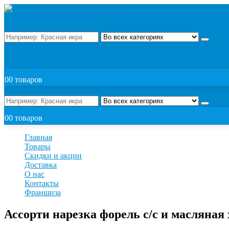
Поиск
ЗАКАЗАТЬ
0
0 товаров
Поиск
0
0 товаров
Главная
Товары
Скидки и акции
Доставка
О нас
Контакты
Франшиза
Ассорти нарезка форель с/с и масляная 