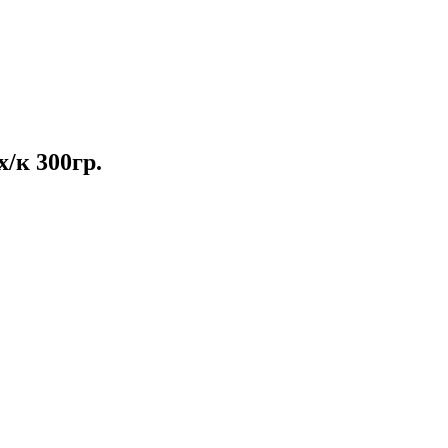
х/к 300гр.