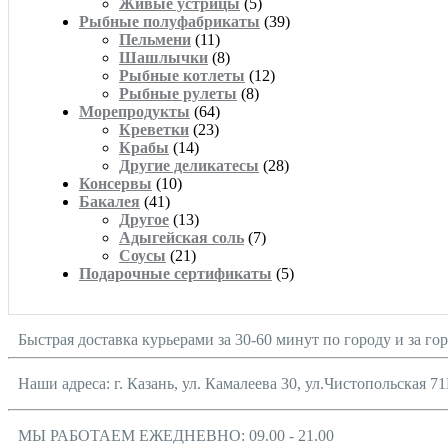
Живые устрицы
(5)
Рыбные полуфабрикаты
(39)
Пельмени
(11)
Шашлычки
(8)
Рыбные котлеты
(12)
Рыбные рулеты
(8)
Морепродукты
(64)
Креветки
(23)
Крабы
(14)
Другие деликатесы
(28)
Консервы
(10)
Бакалея
(41)
Другое
(13)
Адыгейская соль
(7)
Соусы
(21)
Подарочные сертификаты
(5)
Быстрая доставка курьерами за 30-60 минут по городу и за го
Наши адреса: г. Казань, ул. Камалеева 30, ул.Чистопольская 71
МЫ РАБОТАЕМ ЕЖЕДНЕВНО: 09.00 - 21.00