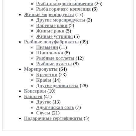
Рыба холодного копчения
(26)
Рыба горячего копчения
(6)
Живые морепродукты
(17)
Другие морепродукты
(3)
Вареные раки
(5)
Живые раки
(5)
Живые устрицы
(5)
Рыбные полуфабрикаты
(39)
Пельмени
(11)
Шашлычки
(8)
Рыбные котлеты
(12)
Рыбные рулеты
(8)
Морепродукты
(64)
Креветки
(23)
Крабы
(14)
Другие деликатесы
(28)
Консервы
(10)
Бакалея
(41)
Другое
(13)
Адыгейская соль
(7)
Соусы
(21)
Подарочные сертификаты
(5)