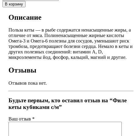
В корзину
Описание
Польза кеты — в рыбе содержатся ненасыщенные жиры, а
отличие от мяса. Полиненасыщенные жирные кислоты
Омега-3 и Омега-6 полезны для сосудов, уменьшают риск
тромбоза, предотвращают болезни сердца. Немало в кеты и
других полезных соединений: витамин А, D,
микроэлементы йод, фосфор, кальций, магний и другие.
Отзывы
Отзывов пока нет.
Будьте первым, кто оставил отзыв на “Филе
кеты кубиками с/м”
Ваш отзыв
*