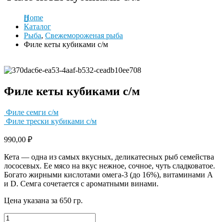
Home
Каталог
Рыба
,
Свежемороженая рыба
Филе кеты кубиками с/м
Филе кеты кубиками с/м
Филе семги с/м
Филе трески кубиками с/м
990,00
₽
Кета — одна из самых вкусных, деликатесных рыб семейства
лососевых. Ее мясо на вкус нежное, сочное, чуть сладковатое.
Богато жирными кислотами омега-3 (до 16%), витаминами А
и D. Семга сочетается с ароматными винами.
Цена указана за 650 гр.