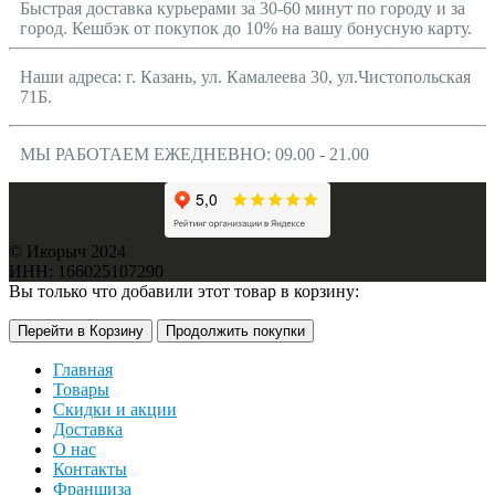
Быстрая доставка курьерами за 30-60 минут по городу и за
город. Кешбэк от покупок до 10% на вашу бонусную карту.
Наши адреса: г. Казань, ул. Камалеева 30, ул.Чистопольская
71Б.
МЫ РАБОТАЕМ ЕЖЕДНЕВНО: 09.00 - 21.00
© Икорыч 2024
ИНН: 166025107290
Вы только что добавили этот товар в корзину:
Перейти в Корзину
Продолжить покупки
Главная
Товары
Скидки и акции
Доставка
О нас
Контакты
Франшиза