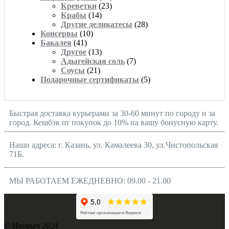
Креветки
(23)
Крабы
(14)
Другие деликатесы
(28)
Консервы
(10)
Бакалея
(41)
Другое
(13)
Адыгейская соль
(7)
Соусы
(21)
Подарочные сертификаты
(5)
Быстрая доставка курьерами за 30-60 минут по городу и за
город. Кешбэк от покупок до 10% на вашу бонусную карту.
Наши адреса: г. Казань, ул. Камалеева 30, ул.Чистопольская
71Б.
МЫ РАБОТАЕМ ЕЖЕДНЕВНО: 09.00 - 21.00
© Икорыч 2024