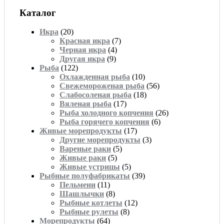
Каталог
Икра
(20)
Красная икра
(7)
Черная икра
(4)
Другая икра
(9)
Рыба
(122)
Охлажденная рыба
(10)
Свежемороженая рыба
(56)
Слабосоленая рыба
(18)
Вяленая рыба
(17)
Рыба холодного копчения
(26)
Рыба горячего копчения
(6)
Живые морепродукты
(17)
Другие морепродукты
(3)
Вареные раки
(5)
Живые раки
(5)
Живые устрицы
(5)
Рыбные полуфабрикаты
(39)
Пельмени
(11)
Шашлычки
(8)
Рыбные котлеты
(12)
Рыбные рулеты
(8)
Морепродукты
(64)