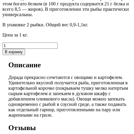
этом богато белком (в 100 г продукта содержатся 21 г белка и
всего 8,5 — жиров). В приготовлении эти рыбы практически
универсальны.
В упаковке 2 рыбки. Общий вес 0,9-1,1кг.
Цена за 1 кг.
В корзину
Описание
Дорада прекрасно сочетаются с овощами и картофелем.
Удивительно вкусной получается рыба, приготовленная в
картофельной корочке (покрываем тушку мелко натертым
сырым картофелем и запекаем в духовом шкафу с
добавлением оливкового масла). Овощи можно запекать
одновременно с рыбой в соусной среде, а также подавать
как отдельный гарнир, приготовленными на пару или
жаренными на гриле.
Отзывы