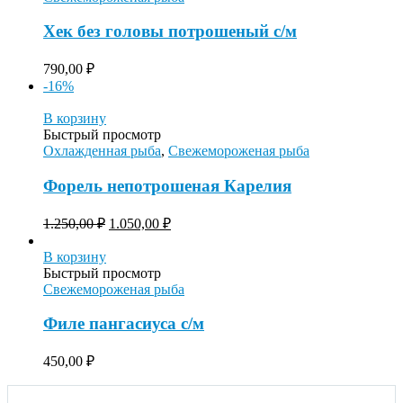
Хек без головы потрошеный с/м
790,00
₽
-16%
В корзину
Быстрый просмотр
Охлажденная рыба
,
Свежемороженая рыба
Форель непотрошеная Карелия
1.250,00
₽
1.050,00
₽
В корзину
Быстрый просмотр
Свежемороженая рыба
Филе пангасиуса с/м
450,00
₽