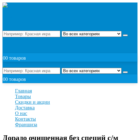
Поиск
ЗАКАЗАТЬ
0
0 товаров
Поиск
0
0 товаров
Главная
Товары
Скидки и акции
Доставка
О нас
Контакты
Франшиза
Дорадо очищенная без специй с/м