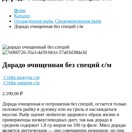
Home
Каталог
Охлажденная рыба
,
Свежемороженая рыба
Дорадо очищенная без специй с/м
Дорадо очищенная без специй с/м
Стейк кижуча с/м
Стейк чавычи с/м
2.190,00
₽
Дорада очищенная и потрошеная без специй, остается только
положить рыбку в духовку или на гриль и наслаждаться
вкусом. Рыбу оценят любители здорового образа жизни и
приверженцы низкоуглеводных диет, так как дорадо в
среднем содержит 1,8 гр жиров на 100 гр филе. Мясо дорады
является диетическим — оно совершенно нежирное, но при