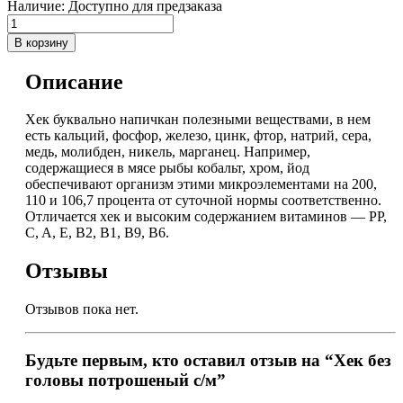
Наличие:
Доступно для предзаказа
В корзину
Описание
Хек буквально напичкан полезными веществами, в нем
есть кальций, фосфор, железо, цинк, фтор, натрий, сера,
медь, молибден, никель, марганец. Например,
содержащиеся в мясе рыбы кобальт, хром, йод
обеспечивают организм этими микроэлементами на 200,
110 и 106,7 процента от суточной нормы соответственно.
Отличается хек и высоким содержанием витаминов — PP,
C, A, E, B2, B1, B9, B6.
Отзывы
Отзывов пока нет.
Будьте первым, кто оставил отзыв на “Хек без
головы потрошеный с/м”