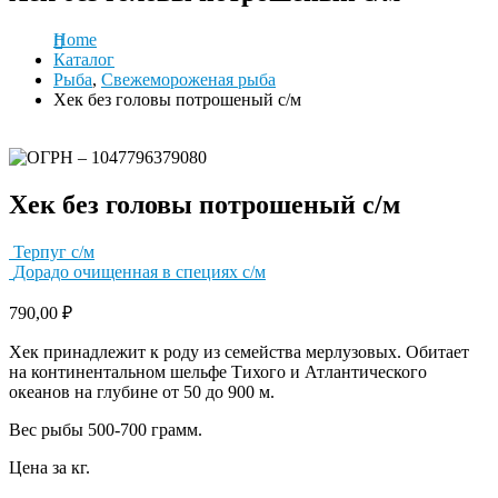
Home
Каталог
Рыба
,
Свежемороженая рыба
Хек без головы потрошеный с/м
Хек без головы потрошеный с/м
Терпуг с/м
Дорадо очищенная в специях с/м
790,00
₽
Хек принадлежит к роду из семейства мерлузовых. Обитает
на континентальном шельфе Тихого и Атлантического
океанов на глубине от 50 до 900 м.
Вес рыбы 500-700 грамм.
Цена за кг.