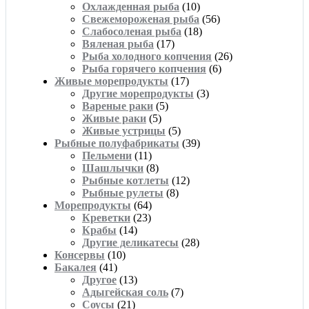
Охлажденная рыба
(10)
Свежемороженая рыба
(56)
Слабосоленая рыба
(18)
Вяленая рыба
(17)
Рыба холодного копчения
(26)
Рыба горячего копчения
(6)
Живые морепродукты
(17)
Другие морепродукты
(3)
Вареные раки
(5)
Живые раки
(5)
Живые устрицы
(5)
Рыбные полуфабрикаты
(39)
Пельмени
(11)
Шашлычки
(8)
Рыбные котлеты
(12)
Рыбные рулеты
(8)
Морепродукты
(64)
Креветки
(23)
Крабы
(14)
Другие деликатесы
(28)
Консервы
(10)
Бакалея
(41)
Другое
(13)
Адыгейская соль
(7)
Соусы
(21)