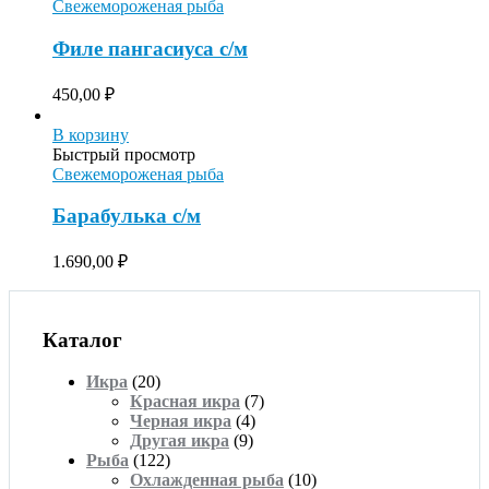
Свежемороженая рыба
Филе пангасиуса с/м
450,00
₽
В корзину
Быстрый просмотр
Свежемороженая рыба
Барабулька с/м
1.690,00
₽
Каталог
Икра
(20)
Красная икра
(7)
Черная икра
(4)
Другая икра
(9)
Рыба
(122)
Охлажденная рыба
(10)