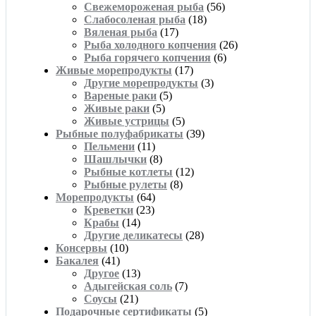
Свежемороженая рыба
(56)
Слабосоленая рыба
(18)
Вяленая рыба
(17)
Рыба холодного копчения
(26)
Рыба горячего копчения
(6)
Живые морепродукты
(17)
Другие морепродукты
(3)
Вареные раки
(5)
Живые раки
(5)
Живые устрицы
(5)
Рыбные полуфабрикаты
(39)
Пельмени
(11)
Шашлычки
(8)
Рыбные котлеты
(12)
Рыбные рулеты
(8)
Морепродукты
(64)
Креветки
(23)
Крабы
(14)
Другие деликатесы
(28)
Консервы
(10)
Бакалея
(41)
Другое
(13)
Адыгейская соль
(7)
Соусы
(21)
Подарочные сертификаты
(5)