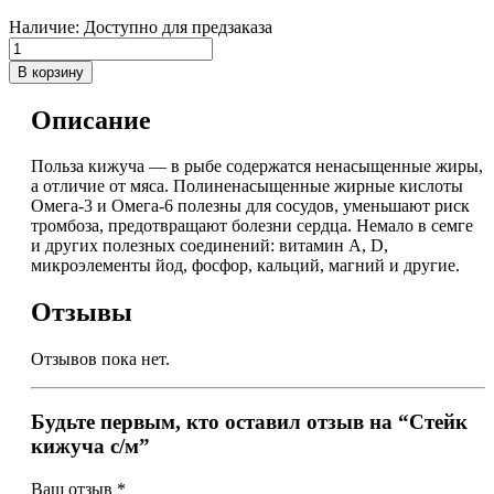
Наличие:
Доступно для предзаказа
В корзину
Описание
Польза кижуча — в рыбе содержатся ненасыщенные жиры,
а отличие от мяса. Полиненасыщенные жирные кислоты
Омега-3 и Омега-6 полезны для сосудов, уменьшают риск
тромбоза, предотвращают болезни сердца. Немало в семге
и других полезных соединений: витамин А, D,
микроэлементы йод, фосфор, кальций, магний и другие.
Отзывы
Отзывов пока нет.
Будьте первым, кто оставил отзыв на “Стейк
кижуча с/м”
Ваш отзыв
*