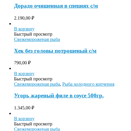
Дорадо очищенная в специях с/м
2.190,00
₽
В корзину
Быстрый просмотр
Свежемороженая рыба
Хек без головы потрошеный с/м
790,00
₽
В корзину
Быстрый просмотр
Свежемороженая рыба
,
Рыба холодного копчения
Угорь жареный филе в соусе 500гр.
1.345,00
₽
В корзину
Быстрый просмотр
Свежемороженая рыба