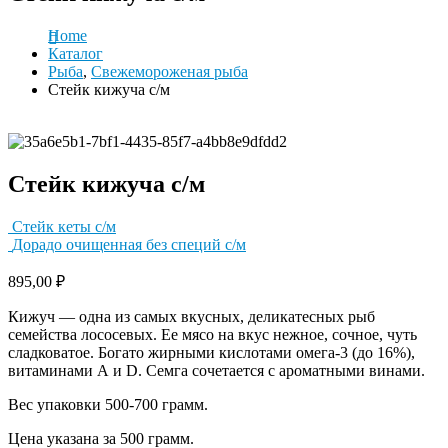
Home
Каталог
Рыба
,
Свежемороженая рыба
Стейк кижуча с/м
Стейк кижуча с/м
Стейк кеты с/м
Дорадо очищенная без специй с/м
895,00
₽
Кижуч — одна из самых вкусных, деликатесных рыб
семейства лососевых. Ее мясо на вкус нежное, сочное, чуть
сладковатое. Богато жирными кислотами омега-3 (до 16%),
витаминами А и D. Семга сочетается с ароматными винами.
Вес упаковки 500-700 грамм.
Цена указана за 500 грамм.