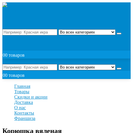
Поиск
ЗАКАЗАТЬ
0
0 товаров
Поиск
0
0 товаров
Главная
Товары
Скидки и акции
Доставка
О нас
Контакты
Франшиза
Корюшка вяленая