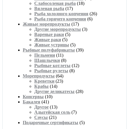
Слабосоленая рыба
(18)
Вяленая рыба
(17)
Рыба холодного копчения
(26)
Рыба горячего копчения
(6)
Живые морепродукты
(17)
Другие морепродукты
(3)
Вареные раки
(5)
Живые раки
(5)
Живые устрицы
(5)
Рыбные полуфабрикаты
(39)
Пельмени
(11)
Шашлычки
(8)
Рыбные котлеты
(12)
Рыбные рулеты
(8)
Морепродукты
(64)
Креветки
(23)
Крабы
(14)
Другие деликатесы
(28)
Консервы
(10)
Бакалея
(41)
Другое
(13)
Адыгейская соль
(7)
Соусы
(21)
Подарочные сертификаты
(5)