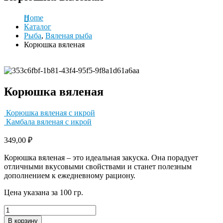
Home
Каталог
Рыба
,
Вяленая рыба
Корюшка вяленая
Корюшка вяленая
Корюшка вяленая с икрой
Камбала вяленая с икрой
349,00
₽
Корюшка вяленая – это идеальная закуска. Она порадует
отличными вкусовыми свойствами и станет полезным
дополнением к ежедневному рациону.
Цена указана за 100 гр.
В корзину