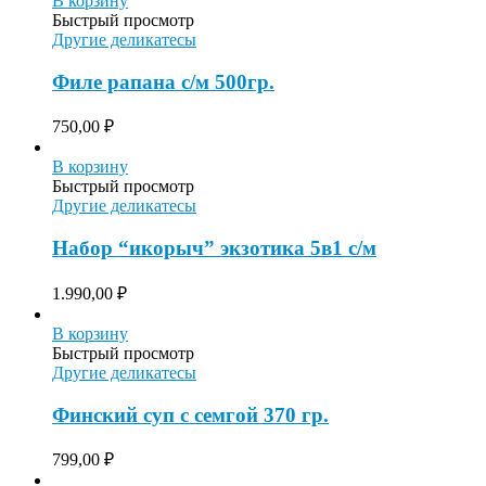
В корзину
Быстрый просмотр
Другие деликатесы
Филе рапана с/м 500гр.
750,00
₽
В корзину
Быстрый просмотр
Другие деликатесы
Набор “икорыч” экзотика 5в1 с/м
1.990,00
₽
В корзину
Быстрый просмотр
Другие деликатесы
Финский суп с семгой 370 гр.
799,00
₽