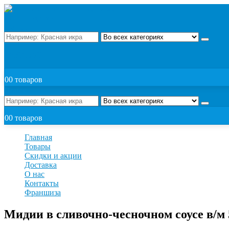
Поиск
ЗАКАЗАТЬ
0
0 товаров
Поиск
0
0 товаров
Главная
Товары
Скидки и акции
Доставка
О нас
Контакты
Франшиза
Мидии в сливочно-чесночном соусе в/м 