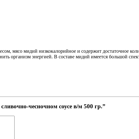
есом, мясо мидий низкокалорийное и содержит достаточное кол
ить организм энергией. В составе мидий имеется большой спектр
сливочно-чесночном соусе в/м 500 гр.”