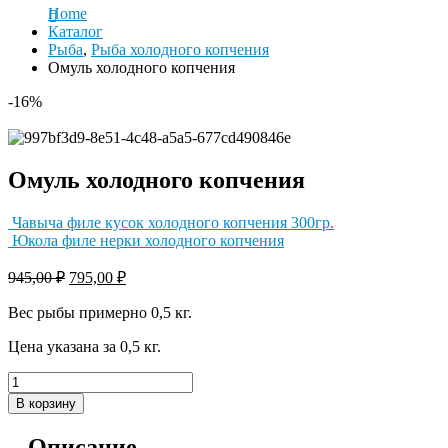
Home
Каталог
Рыба
,
Рыба холодного копчения
Омуль холодного копчения
-16%
Омуль холодного копчения
Чавыча филе кусок холодного копчения 300гр.
Юкола филе нерки холодного копчения
945,00
₽
795,00
₽
Вес рыбы примерно 0,5 кг.
Цена указана за 0,5 кг.
В корзину
Описание