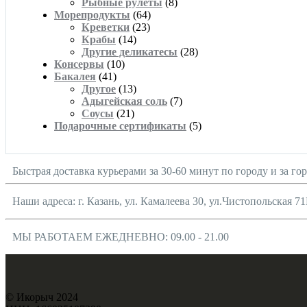
Рыбные рулеты
(8)
Морепродукты
(64)
Креветки
(23)
Крабы
(14)
Другие деликатесы
(28)
Консервы
(10)
Бакалея
(41)
Другое
(13)
Адыгейская соль
(7)
Соусы
(21)
Подарочные сертификаты
(5)
Быстрая доставка курьерами за 30-60 минут по городу и за го
Наши адреса: г. Казань, ул. Камалеева 30, ул.Чистопольская 71
МЫ РАБОТАЕМ ЕЖЕДНЕВНО: 09.00 - 21.00
© Икорыч 2024