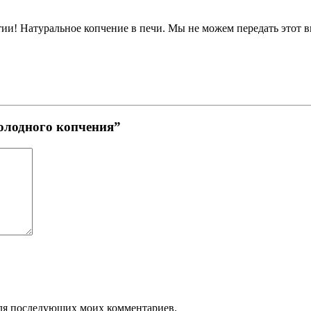
тии! Натуральное копчение в печи. Мы не можем передать этот 
холодного копчения”
 для последующих моих комментариев.