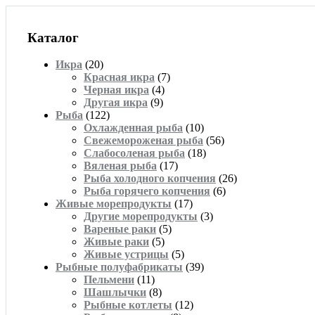
Каталог
Икра
(20)
Красная икра
(7)
Черная икра
(4)
Другая икра
(9)
Рыба
(122)
Охлажденная рыба
(10)
Свежемороженая рыба
(56)
Слабосоленая рыба
(18)
Вяленая рыба
(17)
Рыба холодного копчения
(26)
Рыба горячего копчения
(6)
Живые морепродукты
(17)
Другие морепродукты
(3)
Вареные раки
(5)
Живые раки
(5)
Живые устрицы
(5)
Рыбные полуфабрикаты
(39)
Пельмени
(11)
Шашлычки
(8)
Рыбные котлеты
(12)