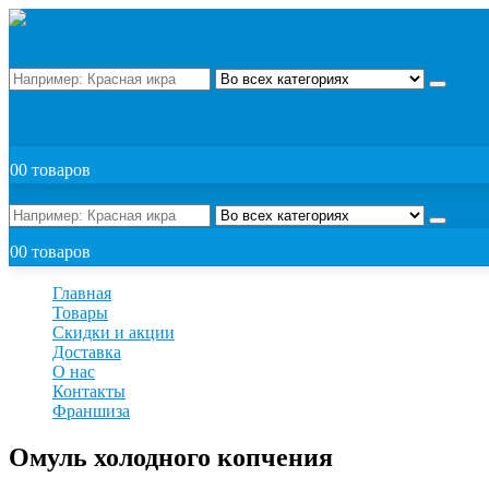
Поиск
ЗАКАЗАТЬ
0
0 товаров
Поиск
0
0 товаров
Главная
Товары
Скидки и акции
Доставка
О нас
Контакты
Франшиза
Омуль холодного копчения