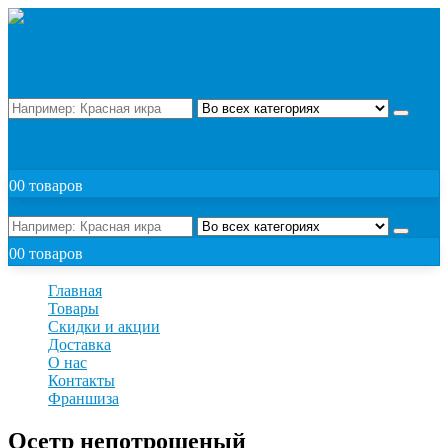
Поиск
ЗАКАЗАТЬ
0
0 товаров
Поиск
0
0 товаров
Главная
Товары
Скидки и акции
Доставка
О нас
Контакты
Франшиза
Осетр непотрошеный