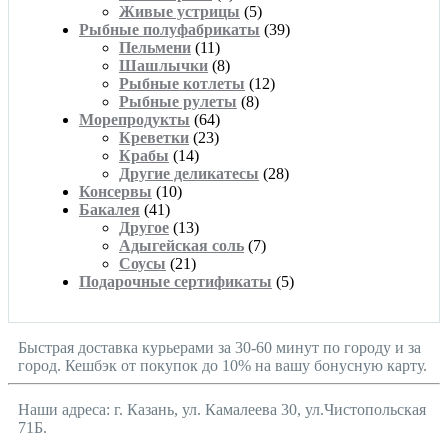
Живые устрицы
(5)
Рыбные полуфабрикаты
(39)
Пельмени
(11)
Шашлычки
(8)
Рыбные котлеты
(12)
Рыбные рулеты
(8)
Морепродукты
(64)
Креветки
(23)
Крабы
(14)
Другие деликатесы
(28)
Консервы
(10)
Бакалея
(41)
Другое
(13)
Адыгейская соль
(7)
Соусы
(21)
Подарочные сертификаты
(5)
Быстрая доставка курьерами за 30-60 минут по городу и за
город. Кешбэк от покупок до 10% на вашу бонусную карту.
Наши адреса: г. Казань, ул. Камалеева 30, ул.Чистопольская
71Б.