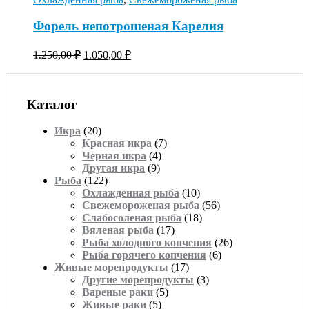
Форель непотрошеная Карелия
1.250,00
₽
1.050,00
₽
Каталог
Икра
(20)
Красная икра
(7)
Черная икра
(4)
Другая икра
(9)
Рыба
(122)
Охлажденная рыба
(10)
Свежемороженая рыба
(56)
Слабосоленая рыба
(18)
Вяленая рыба
(17)
Рыба холодного копчения
(26)
Рыба горячего копчения
(6)
Живые морепродукты
(17)
Другие морепродукты
(3)
Вареные раки
(5)
Живые раки
(5)