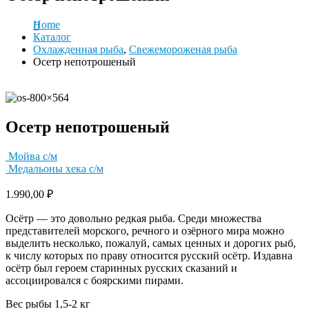
Home
Каталог
Охлажденная рыба
,
Свежемороженая рыба
Осетр непотрошеный
Осетр непотрошеный
Мойва с/м
Медальоны хека с/м
1.990,00
₽
Осётр — это довольно редкая рыба. Среди множества
представителей морского, речного и озёрного мира можно
выделить несколько, пожалуй, самых ценных и дорогих рыб,
к числу которых по праву относится русский осётр. Издавна
осётр был героем старинных русских сказаний и
ассоциировался с боярскими пирами.
Вес рыбы 1,5-2 кг