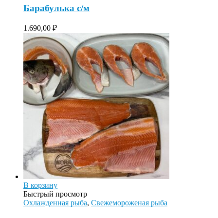
Барабулька с/м
1.690,00
₽
В корзину
Быстрый просмотр
Охлажденная рыба
,
Свежемороженая рыба