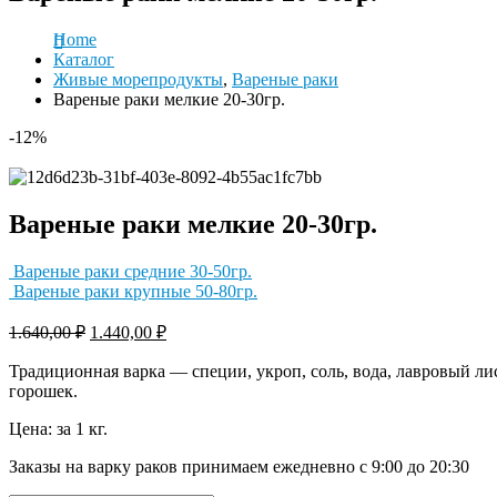
Home
Каталог
Живые морепродукты
,
Вареные раки
Вареные раки мелкие 20-30гр.
-12%
Вареные раки мелкие 20-30гр.
Вареные раки средние 30-50гр.
Вареные раки крупные 50-80гр.
1.640,00
₽
1.440,00
₽
Традиционная варка — специи, укроп, соль, вода, лавровый ли
горошек.
Цена: за 1 кг.
Заказы на варку раков принимаем ежедневно с 9:00 до 20:30