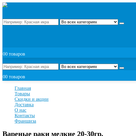
Поиск
ЗАКАЗАТЬ
0
0 товаров
Поиск
0
0 товаров
Главная
Товары
Скидки и акции
Доставка
О нас
Контакты
Франшиза
Вареные раки мелкие 20-30гр.