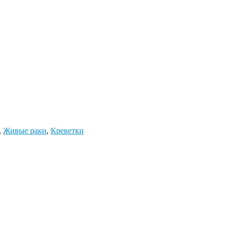
,
Живые раки
,
Креветки