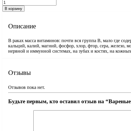
В корзину
Описание
В раках масса витаминов: почти вся группа B, мало где соде
кальций, калий, магний, фосфор, хлор, фтор, сера, железо, 
нервной и иммунной системах, на зубах и костях, на кожны
Отзывы
Отзывов пока нет.
Будьте первым, кто оставил отзыв на “Вареные