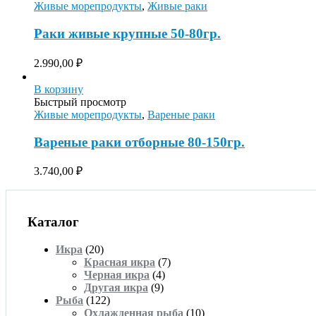
Живые морепродукты
,
Живые раки
Раки живые крупные 50-80гр.
2.990,00
₽
В корзину
Быстрый просмотр
Живые морепродукты
,
Вареные раки
Вареные раки отборные 80-150гр.
3.740,00
₽
Каталог
Икра
(20)
Красная икра
(7)
Черная икра
(4)
Другая икра
(9)
Рыба
(122)
Охлажденная рыба
(10)