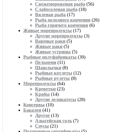
Свежемороженая рыба
(56)
Слабосоленая рыба
(18)
Вяленая рыба
(17)
Рыба холодного копчения
(26)
Рыба горячего копчения
(6)
Живые морепродукты
(17)
Другие морепродукты
(3)
Вареные раки
(5)
Живые раки
(5)
Живые устрицы
(5)
Рыбные полуфабрикаты
(39)
Пельмени
(11)
Шашлычки
(8)
Рыбные котлеты
(12)
Рыбные рулеты
(8)
Морепродукты
(64)
Креветки
(23)
Крабы
(14)
Другие деликатесы
(28)
Консервы
(10)
Бакалея
(41)
Другое
(13)
Адыгейская соль
(7)
Соусы
(21)
Подарочные сертификаты
(5)