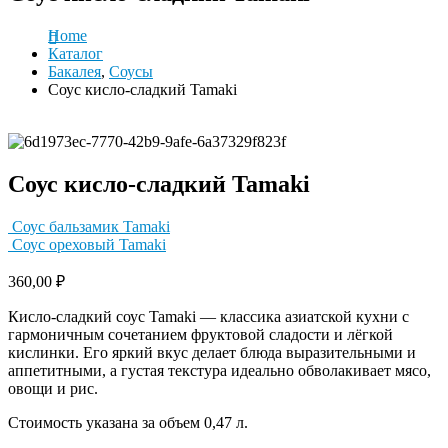
Home
Каталог
Бакалея
,
Соусы
Соус кисло-сладкий Tamaki
Соус кисло-сладкий Tamaki
Соус бальзамик Tamaki
Соус ореховый Tamaki
360,00
₽
Кисло-сладкий соус Tamaki — классика азиатской кухни с
гармоничным сочетанием фруктовой сладости и лёгкой
кислинки. Его яркий вкус делает блюда выразительными и
аппетитными, а густая текстура идеально обволакивает мясо,
овощи и рис.
Стоимость указана за объем 0,47 л.