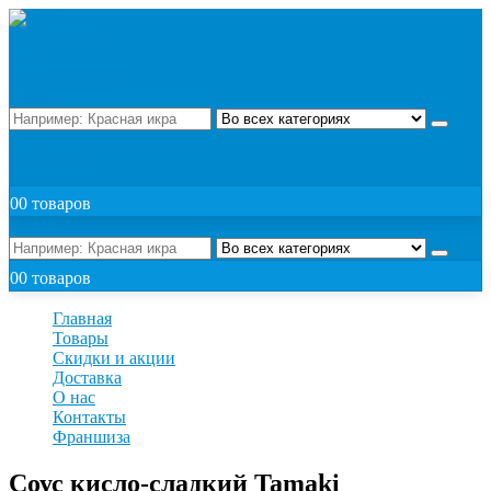
Поиск
ЗАКАЗАТЬ
0
0 товаров
Поиск
0
0 товаров
Главная
Товары
Скидки и акции
Доставка
О нас
Контакты
Франшиза
Соус кисло-сладкий Tamaki