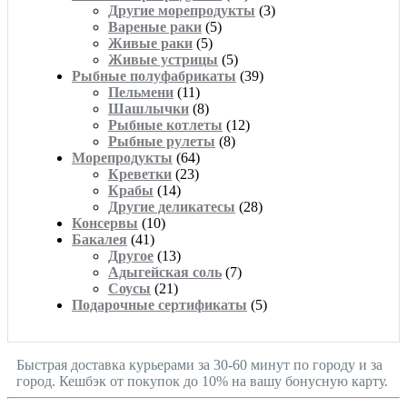
Другие морепродукты
(3)
Вареные раки
(5)
Живые раки
(5)
Живые устрицы
(5)
Рыбные полуфабрикаты
(39)
Пельмени
(11)
Шашлычки
(8)
Рыбные котлеты
(12)
Рыбные рулеты
(8)
Морепродукты
(64)
Креветки
(23)
Крабы
(14)
Другие деликатесы
(28)
Консервы
(10)
Бакалея
(41)
Другое
(13)
Адыгейская соль
(7)
Соусы
(21)
Подарочные сертификаты
(5)
Быстрая доставка курьерами за 30-60 минут по городу и за
город. Кешбэк от покупок до 10% на вашу бонусную карту.