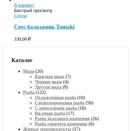
В корзину
Быстрый просмотр
Соусы
Соус бальзамик Tamaki
330,00
₽
Каталог
Икра
(20)
Красная икра
(7)
Черная икра
(4)
Другая икра
(9)
Рыба
(122)
Охлажденная рыба
(10)
Свежемороженая рыба
(56)
Слабосоленая рыба
(18)
Вяленая рыба
(17)
Рыба холодного копчения
(26)
Рыба горячего копчения
(6)
Живые морепродукты
(17)