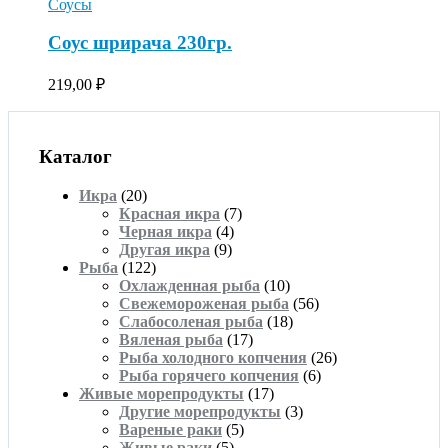
Соусы
Соус шрирача 230гр.
219,00
₽
Каталог
Икра
(20)
Красная икра
(7)
Черная икра
(4)
Другая икра
(9)
Рыба
(122)
Охлажденная рыба
(10)
Свежемороженая рыба
(56)
Слабосоленая рыба
(18)
Вяленая рыба
(17)
Рыба холодного копчения
(26)
Рыба горячего копчения
(6)
Живые морепродукты
(17)
Другие морепродукты
(3)
Вареные раки
(5)
Живые раки
(5)