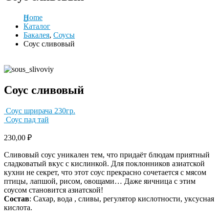
Home
Каталог
Бакалея
,
Соусы
Соус сливовый
Соус сливовый
Соус шрирача 230гр.
Соус пад тай
230,00
₽
Сливовый соус уникален тем, что придаёт блюдам приятный
сладковатый вкус с кислинкой. Для поклонников азиатской
кухни не секрет, что этот соус прекрасно сочетается с мясом
птицы, лапшой, рисом, овощами… Даже яичница с этим
соусом становится азиатской!
Состав
: Сахар, вода , сливы, регулятор кислотности, уксусная
кислота.