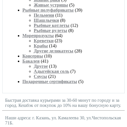
Живые устрицы
(5)
Рыбные полуфабрикаты
(39)
Пельмени
(11)
Шашлычки
(8)
Рыбные котлеты
(12)
Рыбные рулеты
(8)
Морепродукты
(64)
Креветки
(23)
Крабы
(14)
Другие деликатесы
(28)
Консервы
(10)
Бакалея
(41)
Другое
(13)
Адыгейская соль
(7)
Соусы
(21)
Подарочные сертификаты
(5)
Быстрая доставка курьерами за 30-60 минут по городу и за
город. Кешбэк от покупок до 10% на вашу бонусную карту.
Наши адреса: г. Казань, ул. Камалеева 30, ул.Чистопольская
71Б.