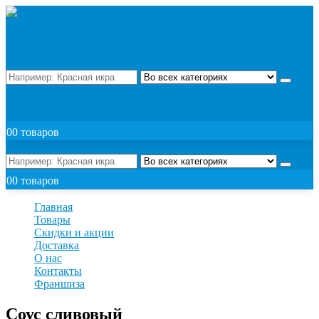
Поиск
ЗАКАЗАТЬ
0
0 товаров
Поиск
0
0 товаров
Главная
Товары
Скидки и акции
Доставка
О нас
Контакты
Франшиза
Соус сливовый