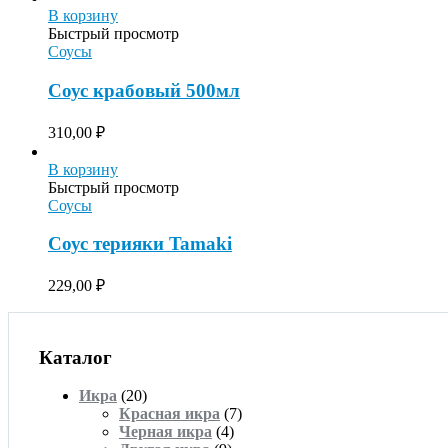
В корзину
Быстрый просмотр
Соусы
Соус крабовый 500мл
310,00
₽
В корзину
Быстрый просмотр
Соусы
Соус терияки Tamaki
229,00
₽
Каталог
Икра
(20)
Красная икра
(7)
Черная икра
(4)