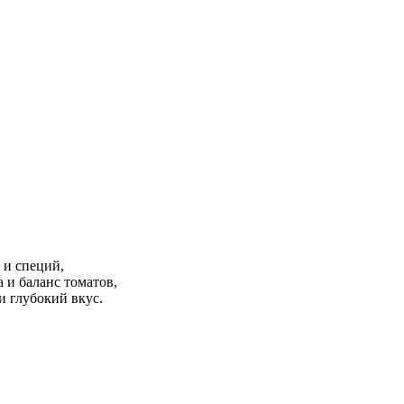
 и специй,
 и баланс томатов,
и глубокий вкус.