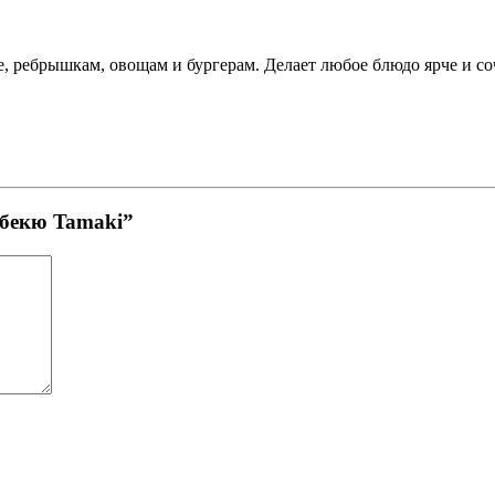
це, ребрышкам, овощам и бургерам. Делает любое блюдо ярче и с
рбекю Tamaki”