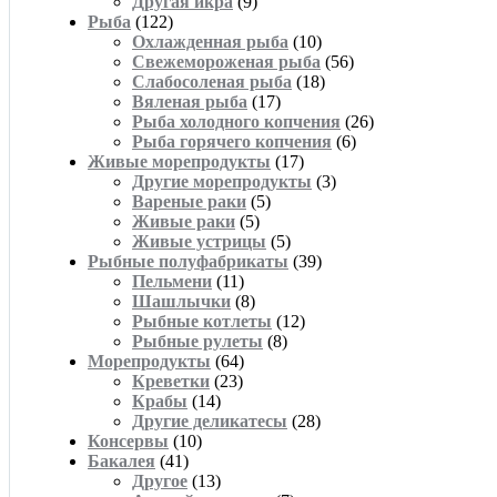
Другая икра
(9)
Рыба
(122)
Охлажденная рыба
(10)
Свежемороженая рыба
(56)
Слабосоленая рыба
(18)
Вяленая рыба
(17)
Рыба холодного копчения
(26)
Рыба горячего копчения
(6)
Живые морепродукты
(17)
Другие морепродукты
(3)
Вареные раки
(5)
Живые раки
(5)
Живые устрицы
(5)
Рыбные полуфабрикаты
(39)
Пельмени
(11)
Шашлычки
(8)
Рыбные котлеты
(12)
Рыбные рулеты
(8)
Морепродукты
(64)
Креветки
(23)
Крабы
(14)
Другие деликатесы
(28)
Консервы
(10)
Бакалея
(41)
Другое
(13)