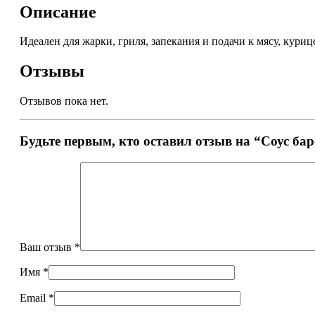
Описание
Идеален для жарки, гриля, запекания и подачи к мясу, кури
Отзывы
Отзывов пока нет.
Будьте первым, кто оставил отзыв на “Соус ба
Ваш отзыв
*
Имя
*
Email
*