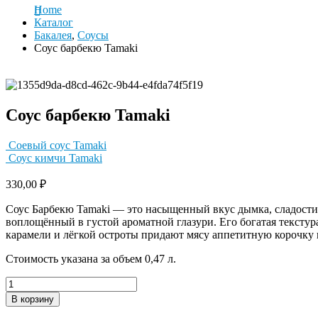
Home
Каталог
Бакалея
,
Соусы
Соус барбекю Tamaki
Соус барбекю Tamaki
Соевый соус Tamaki
Соус кимчи Tamaki
330,00
₽
Соус Барбекю Tamaki — это насыщенный вкус дымка, сладости
воплощённый в густой ароматной глазури. Его богатая текстура
карамели и лёгкой остроты придают мясу аппетитную корочку 
Стоимость указана за объем 0,47 л.
В корзину