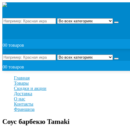
Поиск
ЗАКАЗАТЬ
0
0 товаров
Поиск
0
0 товаров
Главная
Товары
Скидки и акции
Доставка
О нас
Контакты
Франшиза
Соус барбекю Tamaki