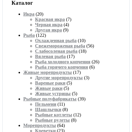
Каталог
Икра
(20)
Красная икра
(7)
Черная икра
(4)
Другая икра
(9)
Рыба
(122)
Охлажденная рыба
(10)
Свежемороженая рыба
(56)
Слабосоленая рыба
(18)
Вяленая рыба
(17)
Рыба холодного копчения
(26)
Рыба горячего копчения
(6)
Живые морепродукты
(17)
Другие морепродукты
(3)
Вареные раки
(5)
Живые раки
(5)
Живые устрицы
(5)
Рыбные полуфабрикаты
(39)
Пельмени
(11)
Шашлычки
(8)
Рыбные котлеты
(12)
Рыбные рулеты
(8)
Морепродукты
(64)
Креветки
(23)