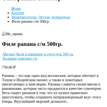
Home
Каталог
Морепродукты
,
Другие деликатесы
Филе рапана с/м 500гр.
Филе рапана с/м 500гр.
Мидии Чили в раковине в соусе в/м 500 гр.
Кальмар ломтики г/к
750,00
₽
Рапаны – это еще один вид моллюсков, которые обитают в
Тихом и Индийском океане, а также в некоторых
прилегающих к ним морях. Рапаны славятся своим мясом и
раковинами, которые часто продаются в качестве сувениров.
Весь секрет рапанов в том, что их нужно правильно
приготовить, чтобы сохранить непревзойденный вкус этого
блюда. Вкуснейший морской деликатес.