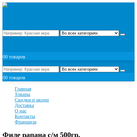
Поиск
ЗАКАЗАТЬ
0
0 товаров
Поиск
0
0 товаров
Главная
Товары
Скидки и акции
Доставка
О нас
Контакты
Франшиза
Филе рапана с/м 500гр.