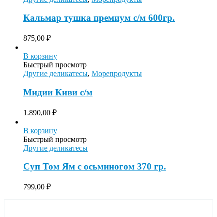
Кальмар тушка премиум с/м 600гр.
875,00
₽
В корзину
Быстрый просмотр
Другие деликатесы
,
Морепродукты
Мидии Киви с/м
1.890,00
₽
В корзину
Быстрый просмотр
Другие деликатесы
Суп Том Ям с осьминогом 370 гр.
799,00
₽