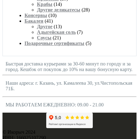
Крабы
(14)
Другие деликатесы
(28)
Консервы
(10)
Бакалея
(41)
Другое
(13)
Адыгейская соль
(7)
Соусы
(21)
Подарочные сертификаты
(5)
Быстрая доставка курьерами за 30-60 минут по городу и за
город. Кешбэк от покупок до 10% на вашу бонусную карту.
Наши адреса: г. Казань, ул. Камалеева 30, ул.Чистопольская
71Б.
МЫ РАБОТАЕМ ЕЖЕДНЕВНО: 09.00 - 21.00
© Икорыч 2024
ИНН: 166025107290