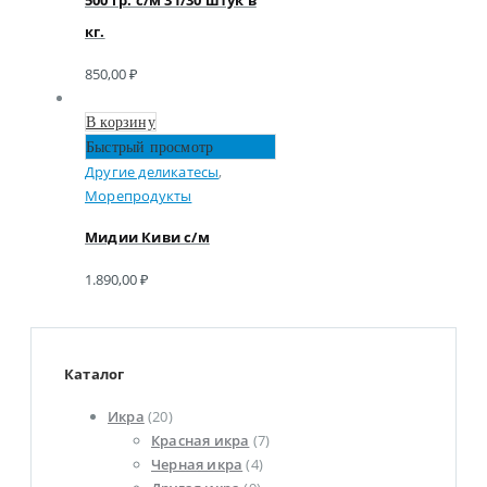
500 гр. с/м 31/30 штук в
кг.
850,00
₽
В корзину
Быстрый просмотр
Другие деликатесы
,
Морепродукты
Мидии Киви с/м
1.890,00
₽
Каталог
Икра
(20)
Красная икра
(7)
Черная икра
(4)