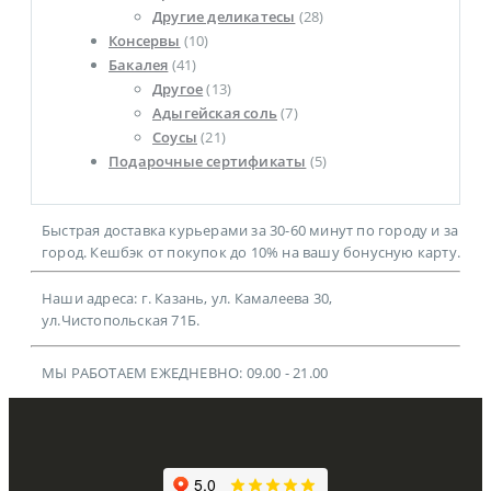
Другие деликатесы
(28)
Консервы
(10)
Бакалея
(41)
Другое
(13)
Адыгейская соль
(7)
Соусы
(21)
Подарочные сертификаты
(5)
Быстрая доставка курьерами за 30-60 минут по городу и за
город. Кешбэк от покупок до 10% на вашу бонусную карту.
Наши адреса: г. Казань, ул. Камалеева 30,
ул.Чистопольская 71Б.
МЫ РАБОТАЕМ ЕЖЕДНЕВНО: 09.00 - 21.00