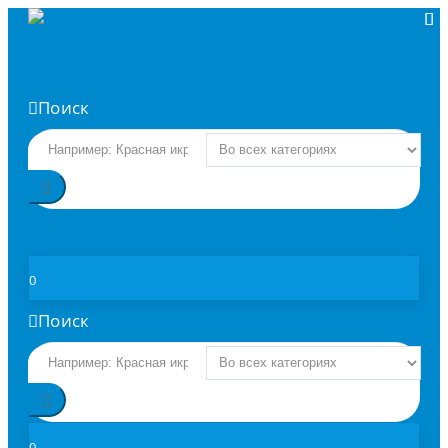
Поиск
ЗАКАЗАТЬ
0
Поиск
0