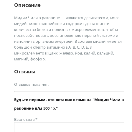
Описание
Мидии Чили в раковине — являются деликатесом, мясо
мидий низкокалорийное и содержит достаточное
количество белка и полезных микроэлементов, чтобы
поспособствовать восстановлению нервной системе и
наполнить организм энергией. В составе мидий имеется
большой спектр витаминов А, В, С, D, Е, и
микроэлементов: цинк, железо, йод, калий, кальций,
магний, фосфор.
Отзывы
Отзывов пока нет.
Будьте первым, кто оставил отзыв на “Мидии Чили в
раковине в/м 500 гр.”
Ваш отзыв
*