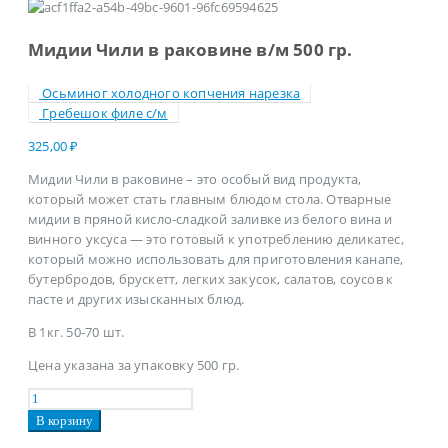
Мидии Чили в раковине в/м 500 гр.
Осьминог холодного копчения нарезка
Гребешок филе с/м
325,00
₽
Мидии Чили в раковине – это особый вид продукта,
который может стать главным блюдом стола. Отварные
мидии в пряной кисло-сладкой заливке из белого вина и
винного уксуса — это готовый к употреблению деликатес,
который можно использовать для приготовления канапе,
бутербродов, брускетт, легких закусок, салатов, соусов к
пасте и других изысканных блюд.
В 1кг. 50-70 шт.
Цена указана за упаковку 500 гр.
В корзину