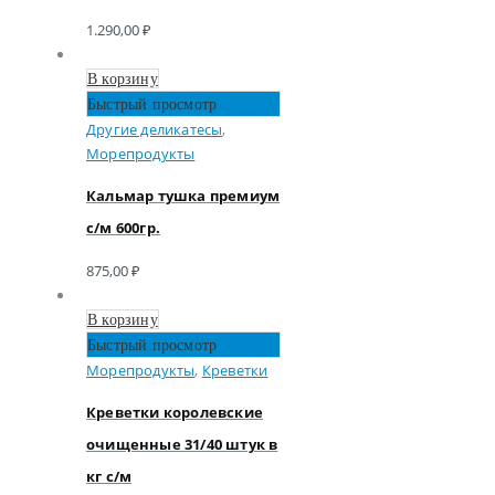
1.290,00
₽
В корзину
Быстрый просмотр
Другие деликатесы
,
Морепродукты
Кальмар тушка премиум
с/м 600гр.
875,00
₽
В корзину
Быстрый просмотр
Морепродукты
,
Креветки
Креветки королевские
очищенные 31/40 штук в
кг с/м