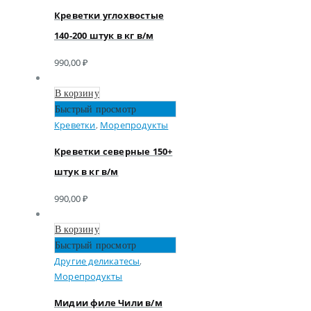
Креветки углохвостые
140-200 штук в кг в/м
990,00
₽
В корзину
Быстрый просмотр
Креветки
,
Морепродукты
Креветки северные 150+
штук в кг в/м
990,00
₽
В корзину
Быстрый просмотр
Другие деликатесы
,
Морепродукты
Мидии филе Чили в/м