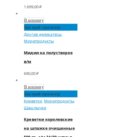
1.699,00
₽
В корзину
Быстрый просмотр
Другие деликатесы
,
Морепродукты
Мидии на полустворке
в/м
690,00
₽
В корзину
Быстрый просмотр
Креветки
,
Морепродукты
,
Шашлычки
Креветки королевские
на шпажке очищенные