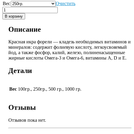
Вес
Очистить
В корзину
Описание
Красная икра форели — кладезь необходимых витаминов и
минералов: содержит фолиевую кислоту, легкоусвояемый
йод, а также фосфор, калий, железо, полиненасыщенные
жирные кислоты Омега-3 и Омега-6, витамины А, D и Е.
Детали
Вес
100гр., 250гр., 500 гр., 1000 гр.
Отзывы
Отзывов пока нет.