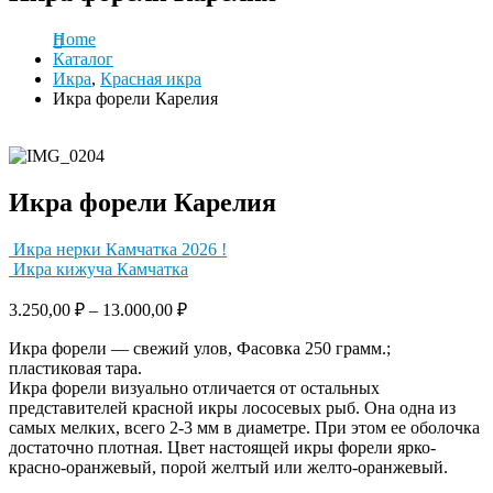
Home
Каталог
Икра
,
Красная икра
Икра форели Карелия
Икра форели Карелия
Икра нерки Камчатка 2026 !
Икра кижуча Камчатка
3.250,00
₽
–
13.000,00
₽
Икра форели — свежий улов, Фасовка 250 грамм.;
пластиковая тара.
Икра форели визуально отличается от остальных
представителей красной икры лососевых рыб. Она одна из
самых мелких, всего 2-3 мм в диаметре. При этом ее оболочка
достаточно плотная. Цвет настоящей икры форели ярко-
красно-оранжевый, порой желтый или желто-оранжевый.