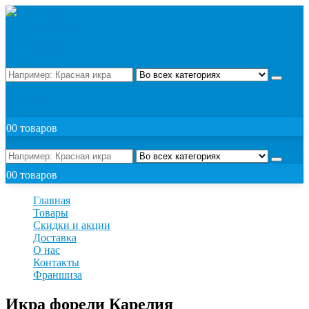
Поиск
ЗАКАЗАТЬ
0
0 товаров
Поиск
0
0 товаров
Главная
Товары
Скидки и акции
Доставка
О нас
Контакты
Франшиза
Икра форели Карелия