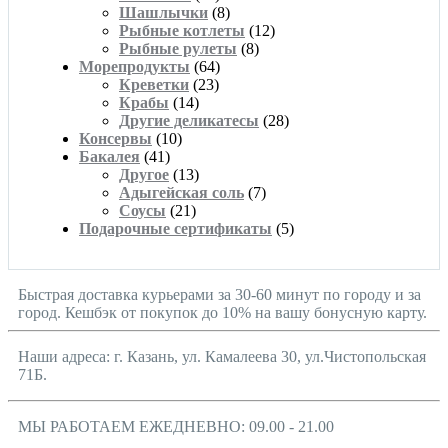
Шашлычки
(8)
Рыбные котлеты
(12)
Рыбные рулеты
(8)
Морепродукты
(64)
Креветки
(23)
Крабы
(14)
Другие деликатесы
(28)
Консервы
(10)
Бакалея
(41)
Другое
(13)
Адыгейская соль
(7)
Соусы
(21)
Подарочные сертификаты
(5)
Быстрая доставка курьерами за 30-60 минут по городу и за
город. Кешбэк от покупок до 10% на вашу бонусную карту.
Наши адреса: г. Казань, ул. Камалеева 30, ул.Чистопольская
71Б.
МЫ РАБОТАЕМ ЕЖЕДНЕВНО: 09.00 - 21.00