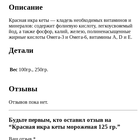
Описание
Красная икра кеты — кладезь необходимых витаминов и
минералов: содержит фолиевую кислоту, легкоусвояемый
йод, а также фосфор, калий, железо, полиненасыщенные
жирные кислоты Омега-3 и Омега-6, витамины А, D и Е.
Детали
Вес
100гр., 250гр.
Отзывы
Отзывов пока нет.
Будьте первым, кто оставил отзыв на
“Красная икра кеты мороженая 125 гр.”
Ваш отзыв
*