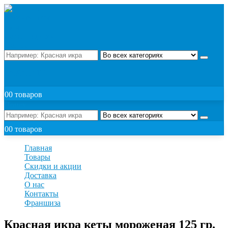
Поиск
ЗАКАЗАТЬ
0
0 товаров
Поиск
0
0 товаров
Главная
Товары
Скидки и акции
Доставка
О нас
Контакты
Франшиза
Красная икра кеты мороженая 125 гр.