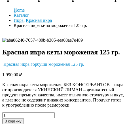
Home
Каталог
Икра
,
Красная икра
Красная икра кеты мороженая 125 гр.
Красная икра кеты мороженая 125 гр.
Красная икра горбуши мороженая 125 гр.
1.990,00
₽
Красная икра кеты мороженая. БЕЗ КОНСЕРВАНТОВ – икра
от производителя УКИНСКИЙ ЛИМАН – деликатесный
продукт премиум качества, имеет отличную структуру и вкус,
а главное не содержит никаких консервантов. Продукт готов
к употреблению после разморозки
В корзину