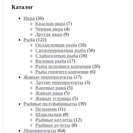
Каталог
Икра
(20)
Красная икра
(7)
Черная икра
(4)
Другая икра
(9)
Рыба
(122)
Охлажденная рыба
(10)
Свежемороженая рыба
(56)
Слабосоленая рыба
(18)
Вяленая рыба
(17)
Рыба холодного копчения
(26)
Рыба горячего копчения
(6)
Живые морепродукты
(17)
Другие морепродукты
(3)
Вареные раки
(5)
Живые раки
(5)
Живые устрицы
(5)
Рыбные полуфабрикаты
(39)
Пельмени
(11)
Шашлычки
(8)
Рыбные котлеты
(12)
Рыбные рулеты
(8)
Морепродукты
(64)