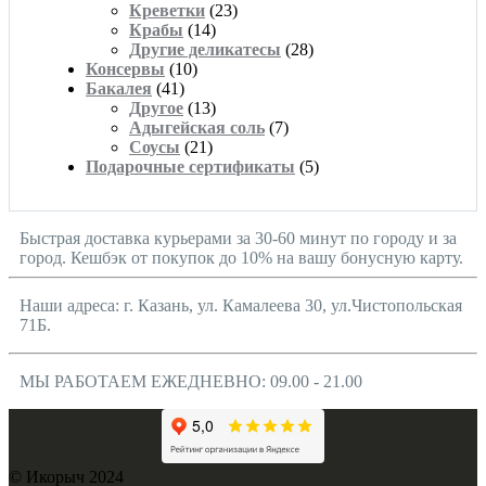
Креветки
(23)
Крабы
(14)
Другие деликатесы
(28)
Консервы
(10)
Бакалея
(41)
Другое
(13)
Адыгейская соль
(7)
Соусы
(21)
Подарочные сертификаты
(5)
Быстрая доставка курьерами за 30-60 минут по городу и за
город. Кешбэк от покупок до 10% на вашу бонусную карту.
Наши адреса: г. Казань, ул. Камалеева 30, ул.Чистопольская
71Б.
МЫ РАБОТАЕМ ЕЖЕДНЕВНО: 09.00 - 21.00
© Икорыч 2024