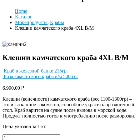
Home
Каталог
Морепродукты
,
Крабы
Клешни камчатского краба 4XL В/М
Клешни камчатского краба 4XL В/М
Краб в железной банке 215гр.
Роза камчатского краба в/м 500 гр.
6.990,00
₽
Клешни (конечности) камчатского краба (вес 1100-1300гр) –
это изысканное лакомство, способное украсить праздничный
стол. Краб варится на судне после вылова в морской воде.
Продукт полностью готов к употреблению после разморозки.
Цена указана за 1 кг.