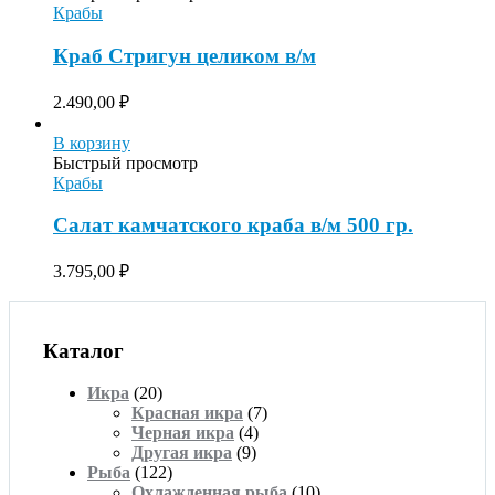
Крабы
Краб Стригун целиком в/м
2.490,00
₽
В корзину
Быстрый просмотр
Крабы
Салат камчатского краба в/м 500 гр.
3.795,00
₽
Каталог
Икра
(20)
Красная икра
(7)
Черная икра
(4)
Другая икра
(9)
Рыба
(122)
Охлажденная рыба
(10)