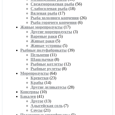
Свежемороженая рыба
(56)
Слабосоленая рыба
(18)
Вяленая рыба
(17)
Рыба холодного копчения
(26)
Рыба горячего копчения
(6)
Живые морепродукты
(17)
Другие морепродукты
(3)
Вареные раки
(5)
Живые раки
(5)
Живые устрицы
(5)
Рыбные полуфабрикаты
(39)
Пельмени
(11)
Шашлычки
(8)
Рыбные котлеты
(12)
Рыбные рулеты
(8)
Морепродукты
(64)
Креветки
(23)
Крабы
(14)
Другие деликатесы
(28)
Консервы
(10)
Бакалея
(41)
Другое
(13)
Адыгейская соль
(7)
Соусы
(21)
Подарочные сертификаты
(5)