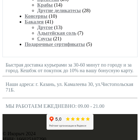
Крабы
(14)
Другие деликатесы
(28)
Консервы
(10)
Бакалея
(41)
Другое
(13)
Адыгейская соль
(7)
Соусы
(21)
Подарочные сертификаты
(5)
Быстрая доставка курьерами за 30-60 минут по городу и за
город. Кешбэк от покупок до 10% на вашу бонусную карту.
Наши адреса: г. Казань, ул. Камалеева 30, ул.Чистопольская
71Б.
МЫ РАБОТАЕМ ЕЖЕДНЕВНО: 09.00 - 21.00
© Икорыч 2024
ИНН: 166025107290