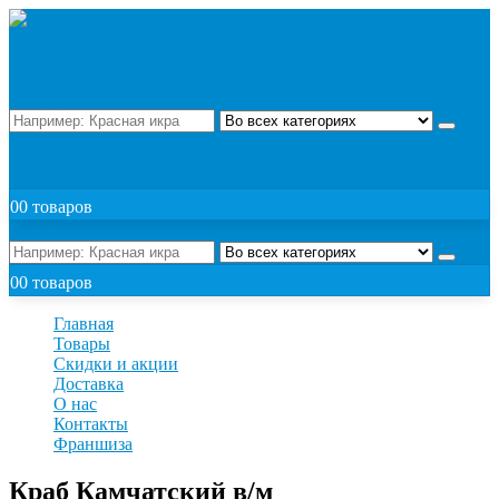
Поиск
ЗАКАЗАТЬ
0
0 товаров
Поиск
0
0 товаров
Главная
Товары
Скидки и акции
Доставка
О нас
Контакты
Франшиза
Краб Камчатский в/м