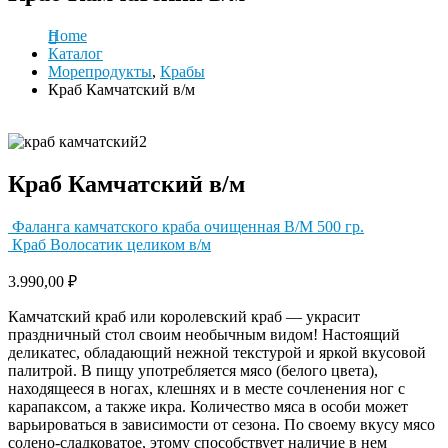
Home
Каталог
Морепродукты
,
Крабы
Краб Камчатский в/м
Краб Камчатский в/м
Фаланга камчатского краба очищенная В/М 500 гр.
Краб Волосатик целиком в/м
3.990,00
₽
Камчатский краб или королевский краб — украсит
праздничный стол своим необычным видом! Настоящий
деликатес, обладающий нежной текстурой и яркой вкусовой
палитрой. В пищу употребляется мясо (белого цвета),
находящееся в ногах, клешнях и в месте сочленения ног с
карапаксом, а также икра. Количество мяса в особи может
варьироваться в зависимости от сезона. По своему вкусу мясо
солено-сладковатое, этому способствует наличие в нем