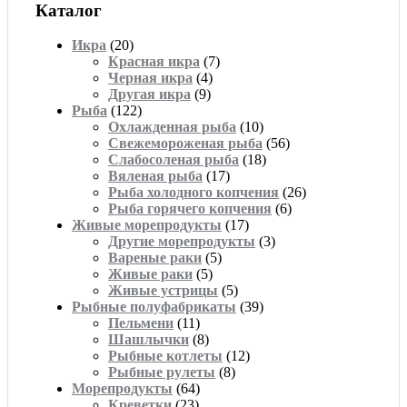
Каталог
Икра
(20)
Красная икра
(7)
Черная икра
(4)
Другая икра
(9)
Рыба
(122)
Охлажденная рыба
(10)
Свежемороженая рыба
(56)
Слабосоленая рыба
(18)
Вяленая рыба
(17)
Рыба холодного копчения
(26)
Рыба горячего копчения
(6)
Живые морепродукты
(17)
Другие морепродукты
(3)
Вареные раки
(5)
Живые раки
(5)
Живые устрицы
(5)
Рыбные полуфабрикаты
(39)
Пельмени
(11)
Шашлычки
(8)
Рыбные котлеты
(12)
Рыбные рулеты
(8)
Морепродукты
(64)
Креветки
(23)