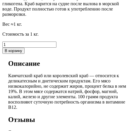
гликогена. Краб варится на судне после вылова в морской
воде. Продукт полностью готов к употреблению после
разморозки.
Вес ≈1 кг.
Стоимость за 1 кг.
В корзину
Описание
Камчатский краб или королевский краб — относится к
деликатесным и диетическим продуктам. Его мясо
низкокалорийно, не содержит жиров, процент белка в нем
19%. В этом мясе содержатся натрий, фосфор, магний,
калий, железо и другие элементы. 100 грамм продукта
восполняют суточную потребность организма в витамине
В12.
Отзывы