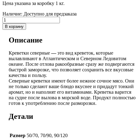
Цена указана за коробку 1 кг.
Наличие:
Доступно для предзаказа
В корзину
Описание
Креветки северные
—
это вид креветок, которые
вылавливают в Атлантическом и Северном Ледовитом
океане. После отлова ракообразные сразу же подвергаются
быстрой заморозке, что позволяет сохранить все вкусовые
качества и пользу.
Северные креветки имеют более нежное сочное мясо. Они
не только сделают ваше блюдо вкуснее и придадут тонкий
аромат, но и наполнят его витаминами. Креветка варится
на судне после вылова в морской воде. Продукт полностью
готов к употреблению после разморозки.
Детали
Размер
50/70, 70/90, 90/120