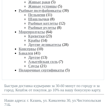
Живые раки
(5)
Живые устрицы
(5)
Рыбные полуфабрикаты
(39)
Пельмени
(11)
Шашлычки
(8)
Рыбные котлеты
(12)
Рыбные рулеты
(8)
Морепродукты
(64)
Креветки
(23)
Крабы
(14)
Другие деликатесы
(28)
Консервы
(10)
Бакалея
(41)
Другое
(13)
Адыгейская соль
(7)
Соусы
(21)
Подарочные сертификаты
(5)
Быстрая доставка курьерами за 30-60 минут по городу и за
город. Кешбэк от покупок до 10% на вашу бонусную карту.
Наши адреса: г. Казань, ул. Камалеева 30, ул.Чистопольская
71Б.