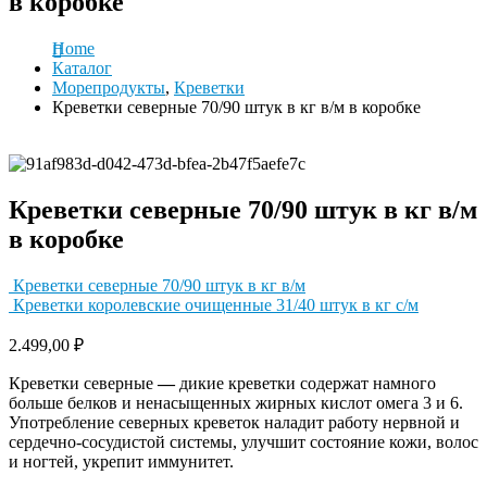
в коробке
Home
Каталог
Морепродукты
,
Креветки
Креветки северные 70/90 штук в кг в/м в коробке
Креветки северные 70/90 штук в кг в/м
в коробке
Креветки северные 70/90 штук в кг в/м
Креветки королевские очищенные 31/40 штук в кг с/м
2.499,00
₽
Креветки северные
—
дикие креветки содержат намного
больше белков и ненасыщенных жирных кислот омега 3 и 6.
Употребление северных креветок наладит работу нервной и
сердечно-сосудистой системы, улучшит состояние кожи, волос
и ногтей, укрепит иммунитет.