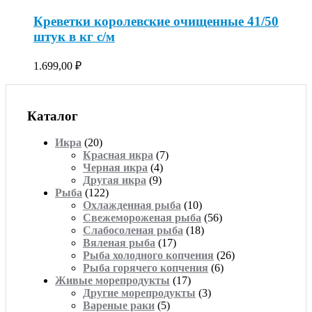
Креветки королевские очищенные 41/50
штук в кг с/м
1.699,00
₽
Каталог
Икра
(20)
Красная икра
(7)
Черная икра
(4)
Другая икра
(9)
Рыба
(122)
Охлажденная рыба
(10)
Свежемороженая рыба
(56)
Слабосоленая рыба
(18)
Вяленая рыба
(17)
Рыба холодного копчения
(26)
Рыба горячего копчения
(6)
Живые морепродукты
(17)
Другие морепродукты
(3)
Вареные раки
(5)