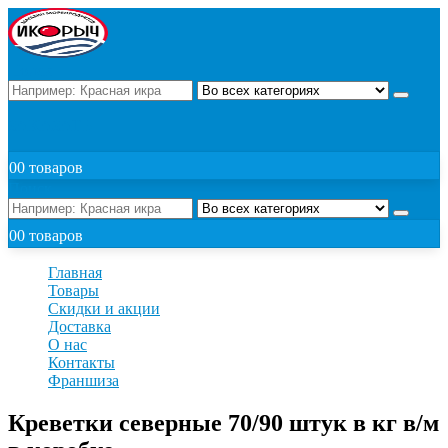
Поиск
ЗАКАЗАТЬ
0
0 товаров
Поиск
0
0 товаров
Главная
Товары
Скидки и акции
Доставка
О нас
Контакты
Франшиза
Креветки северные 70/90 штук в кг в/м