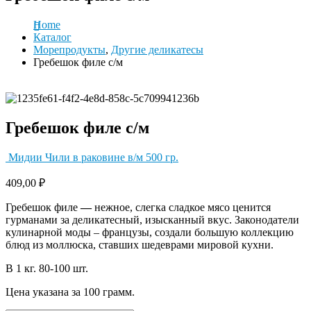
Home
Каталог
Морепродукты
,
Другие деликатесы
Гребешок филе с/м
Гребешок филе с/м
Мидии Чили в раковине в/м 500 гр.
409,00
₽
Гребешок филе
—
нежное, слегка сладкое мясо ценится
гурманами за деликатесный, изысканный вкус. Законодатели
кулинарной моды – французы, создали большую коллекцию
блюд из моллюска, ставших шедеврами мировой кухни.
В 1 кг. 80-100 шт.
Цена указана за 100 грамм.