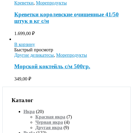
Креветки
,
Морепродукты
Креветки королевские очищенные 41/50
штук в кг с/м
1.699,00
₽
В корзину
Быстрый просмотр
Другие деликатесы
,
Морепродукты
Морской коктейль с/м 500гр.
349,00
₽
Каталог
Икра
(20)
Красная икра
(7)
Черная икра
(4)
Другая икра
(9)
Рыба
(122)