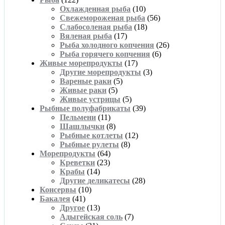
Охлажденная рыба
(10)
Свежемороженая рыба
(56)
Слабосоленая рыба
(18)
Вяленая рыба
(17)
Рыба холодного копчения
(26)
Рыба горячего копчения
(6)
Живые морепродукты
(17)
Другие морепродукты
(3)
Вареные раки
(5)
Живые раки
(5)
Живые устрицы
(5)
Рыбные полуфабрикаты
(39)
Пельмени
(11)
Шашлычки
(8)
Рыбные котлеты
(12)
Рыбные рулеты
(8)
Морепродукты
(64)
Креветки
(23)
Крабы
(14)
Другие деликатесы
(28)
Консервы
(10)
Бакалея
(41)
Другое
(13)
Адыгейская соль
(7)