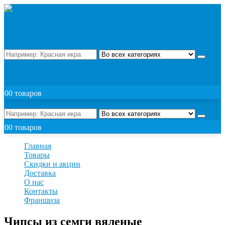
Поиск
ЗАКАЗАТЬ
0
0 товаров
Поиск
0
0 товаров
Главная
Товары
Скидки и акции
Доставка
О нас
Контакты
Франшиза
Чипсы из семги вяленые