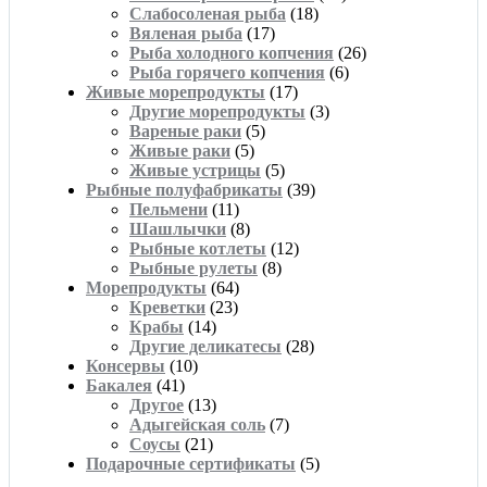
Слабосоленая рыба
(18)
Вяленая рыба
(17)
Рыба холодного копчения
(26)
Рыба горячего копчения
(6)
Живые морепродукты
(17)
Другие морепродукты
(3)
Вареные раки
(5)
Живые раки
(5)
Живые устрицы
(5)
Рыбные полуфабрикаты
(39)
Пельмени
(11)
Шашлычки
(8)
Рыбные котлеты
(12)
Рыбные рулеты
(8)
Морепродукты
(64)
Креветки
(23)
Крабы
(14)
Другие деликатесы
(28)
Консервы
(10)
Бакалея
(41)
Другое
(13)
Адыгейская соль
(7)
Соусы
(21)
Подарочные сертификаты
(5)