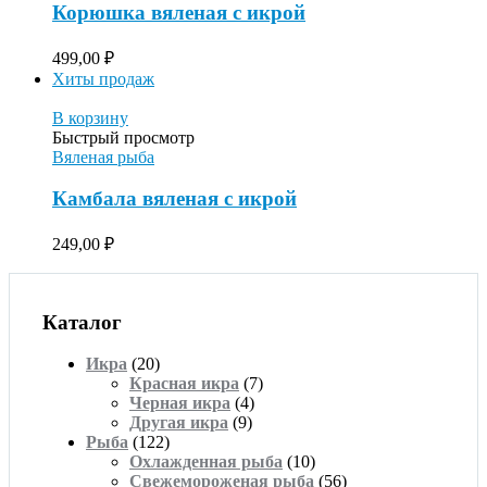
Корюшка вяленая с икрой
499,00
₽
Хиты продаж
В корзину
Быстрый просмотр
Вяленая рыба
Камбала вяленая с икрой
249,00
₽
Каталог
Икра
(20)
Красная икра
(7)
Черная икра
(4)
Другая икра
(9)
Рыба
(122)
Охлажденная рыба
(10)
Свежемороженая рыба
(56)