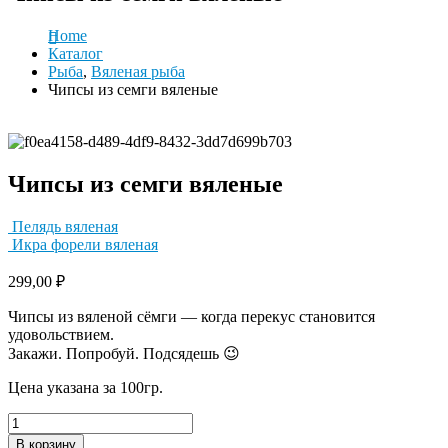
Home
Каталог
Рыба
,
Вяленая рыба
Чипсы из семги вяленые
Чипсы из семги вяленые
Пелядь вяленая
Икра форели вяленая
299,00
₽
Чипсы из вяленой сёмги — когда перекус становится
удовольствием.
Закажи. Попробуй. Подсядешь 😉
Цена указана за 100гр.
В корзину