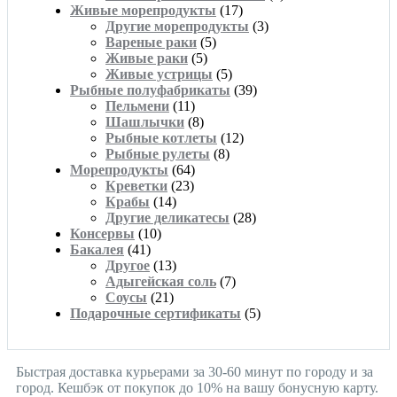
Живые морепродукты
(17)
Другие морепродукты
(3)
Вареные раки
(5)
Живые раки
(5)
Живые устрицы
(5)
Рыбные полуфабрикаты
(39)
Пельмени
(11)
Шашлычки
(8)
Рыбные котлеты
(12)
Рыбные рулеты
(8)
Морепродукты
(64)
Креветки
(23)
Крабы
(14)
Другие деликатесы
(28)
Консервы
(10)
Бакалея
(41)
Другое
(13)
Адыгейская соль
(7)
Соусы
(21)
Подарочные сертификаты
(5)
Быстрая доставка курьерами за 30-60 минут по городу и за
город. Кешбэк от покупок до 10% на вашу бонусную карту.