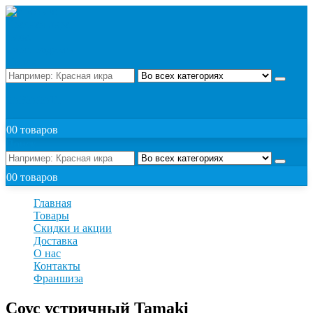
Поиск
ЗАКАЗАТЬ
0
0 товаров
Поиск
0
0 товаров
Главная
Товары
Скидки и акции
Доставка
О нас
Контакты
Франшиза
Соус устричный Tamaki