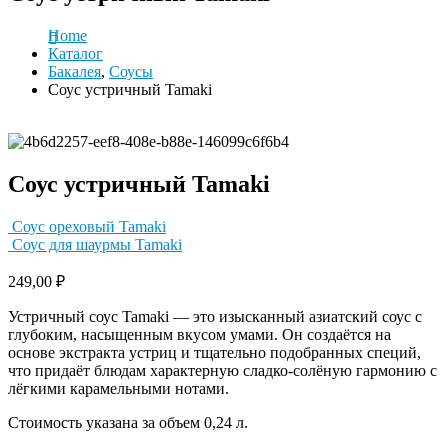
Home
Каталог
Бакалея
,
Соусы
Соус устричный Tamaki
Соус устричный Tamaki
Соус ореховый Tamaki
Соус для шаурмы Tamaki
249,00
₽
Устричный соус Tamaki — это изысканный азиатский соус с
глубоким, насыщенным вкусом умами. Он создаётся на
основе экстракта устриц и тщательно подобранных специй,
что придаёт блюдам характерную сладко-солёную гармонию с
лёгкими карамельными нотами.
Стоимость указана за объем 0,24 л.