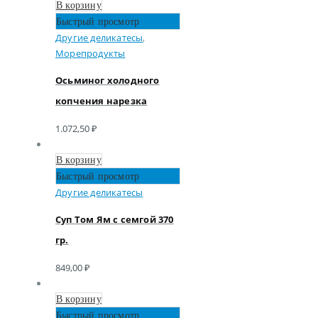
В корзину
Быстрый просмотр
Другие деликатесы
,
Морепродукты
Осьминог холодного
копчения нарезка
1.072,50
₽
В корзину
Быстрый просмотр
Другие деликатесы
Суп Том Ям с семгой 370
гр.
849,00
₽
В корзину
Быстрый просмотр