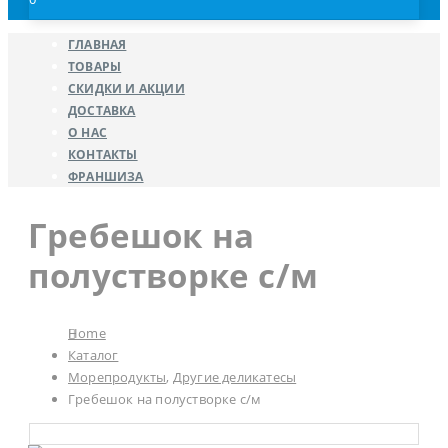
ГЛАВНАЯ
ТОВАРЫ
СКИДКИ И АКЦИИ
ДОСТАВКА
О НАС
КОНТАКТЫ
ФРАНШИЗА
Гребешок на
полустворке с/м
Home
Каталог
Морепродукты
,
Другие деликатесы
Гребешок на полустворке с/м