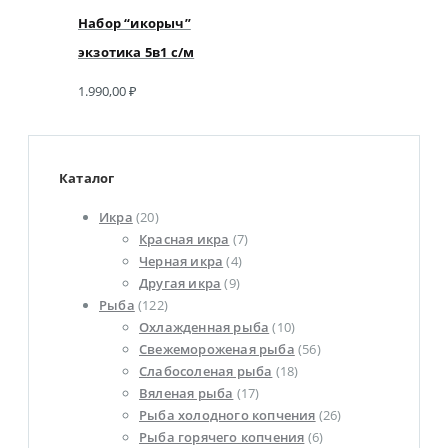
Набор “икорыч”
экзотика 5в1 с/м
1.990,00
₽
Каталог
Икра
(20)
Красная икра
(7)
Черная икра
(4)
Другая икра
(9)
Рыба
(122)
Охлажденная рыба
(10)
Свежемороженая рыба
(56)
Слабосоленая рыба
(18)
Вяленая рыба
(17)
Рыба холодного копчения
(26)
Рыба горячего копчения
(6)