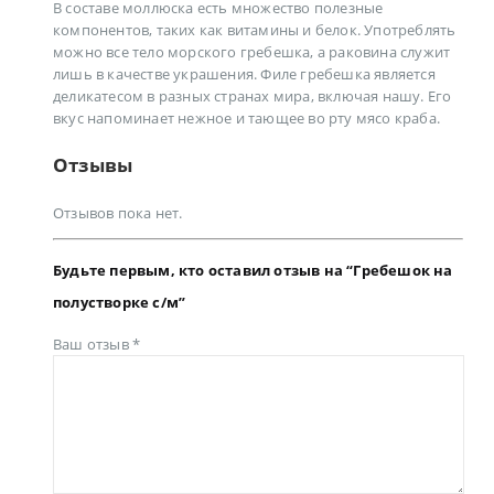
В составе моллюска есть множество полезные
компонентов, таких как витамины и белок. Употреблять
можно все тело морского гребешка, а раковина служит
лишь в качестве украшения. Филе гребешка является
деликатесом в разных странах мира, включая нашу. Его
вкус напоминает нежное и тающее во рту мясо краба.
Отзывы
Отзывов пока нет.
Будьте первым, кто оставил отзыв на “Гребешок на
полустворке с/м”
Ваш отзыв
*