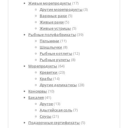
Живые морепродукты
(17)
Другие морепродукты
(3)
Вареные раки
(5)
Живые раки
(5)
Живые устрицы
(5)
Рыбные полуфабрикаты
(39)
Пельмени
(11)
Шашлычки
(8)
Рыбные котлеты
(12)
Рыбные рулеты
(8)
Морепродукты
(64)
Креветки
(23)
Крабы
(14)
Другие деликатесы
(28)
Консервы
(10)
Бакалея
(41)
Другое
(13)
Адыгейская соль
(7)
Соусы
(21)
Подарочные сертификаты
(5)