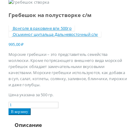
Гребешок на полустворке с/м
Вонголе в раковине в/м 500гр
Осьминог щупальца Дальневосточный с/м
995,00
₽
Морские гребешки – это представитель семейства
моллюски. Кроме потрясающего внешнего вида морской
гребешок обладает замечательными вкусовыми
качествами. Морские гребешки используются, как добавка
в суп, салат, котлеты, солянку, заливное, блинчики, пирожки
и даже голубцы.
Цена указана за 500 гр.
В корзину
Описание