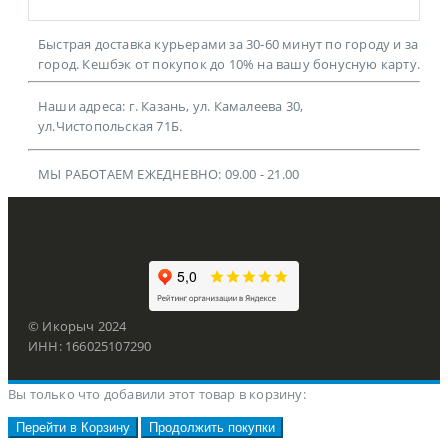
Быстрая доставка курьерами за 30-60 минут по городу и за
город. Кешбэк от покупок до 10% на вашу бонусную карту.
Наши адреса: г. Казань, ул. Камалеева 30,
ул.Чистопольская 71Б.
МЫ РАБОТАЕМ ЕЖЕДНЕВНО: 09.00 - 21.00
© Икорыч 2024
ИНН: 166025107290
Вы только что добавили этот товар в корзину:
Перейти в Корзину
Продолжить покупки