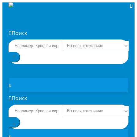
Поиск
ЗАКАЗАТЬ
0
Поиск
0