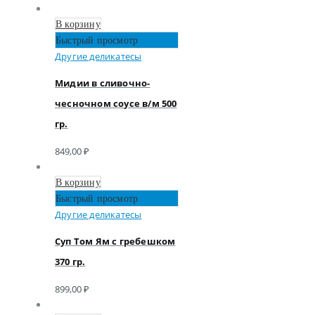
В корзину
Быстрый просмотр
Другие деликатесы
Мидии в сливочно-
чесночном соусе в/м 500
гр.
849,00
₽
В корзину
Быстрый просмотр
Другие деликатесы
Суп Том Ям с гребешком
370 гр.
899,00
₽