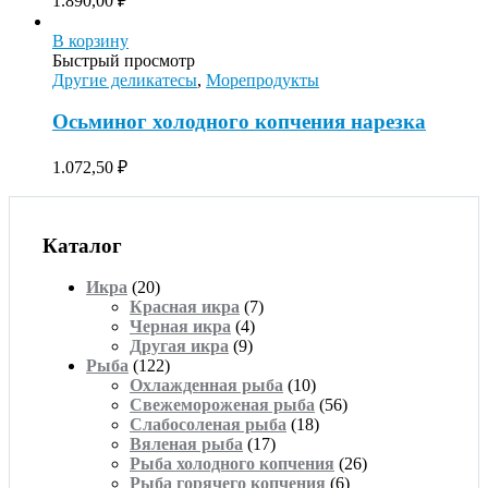
1.890,00
₽
В корзину
Быстрый просмотр
Другие деликатесы
,
Морепродукты
Осьминог холодного копчения нарезка
1.072,50
₽
Каталог
Икра
(20)
Красная икра
(7)
Черная икра
(4)
Другая икра
(9)
Рыба
(122)
Охлажденная рыба
(10)
Свежемороженая рыба
(56)
Слабосоленая рыба
(18)
Вяленая рыба
(17)
Рыба холодного копчения
(26)
Рыба горячего копчения
(6)