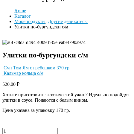
Home
Каталог
Морепродукты
,
Другие деликатесы
Улитки по-бургундски с/м
Улитки по-бургундски с/м
Суп Том Ям с гребешком 370 гр.
Кальмар кольца с/м
520,00
₽
Хотите приготовить экзотический ужин? Идеально подойдут
улитки в соусе. Подаются с белым вином.
Цена указана за упаковку 170 гр.