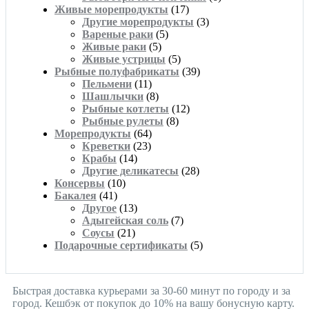
Живые морепродукты
(17)
Другие морепродукты
(3)
Вареные раки
(5)
Живые раки
(5)
Живые устрицы
(5)
Рыбные полуфабрикаты
(39)
Пельмени
(11)
Шашлычки
(8)
Рыбные котлеты
(12)
Рыбные рулеты
(8)
Морепродукты
(64)
Креветки
(23)
Крабы
(14)
Другие деликатесы
(28)
Консервы
(10)
Бакалея
(41)
Другое
(13)
Адыгейская соль
(7)
Соусы
(21)
Подарочные сертификаты
(5)
Быстрая доставка курьерами за 30-60 минут по городу и за
город. Кешбэк от покупок до 10% на вашу бонусную карту.