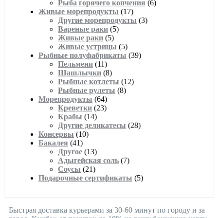
Рыба горячего копчения
(6)
Живые морепродукты
(17)
Другие морепродукты
(3)
Вареные раки
(5)
Живые раки
(5)
Живые устрицы
(5)
Рыбные полуфабрикаты
(39)
Пельмени
(11)
Шашлычки
(8)
Рыбные котлеты
(12)
Рыбные рулеты
(8)
Морепродукты
(64)
Креветки
(23)
Крабы
(14)
Другие деликатесы
(28)
Консервы
(10)
Бакалея
(41)
Другое
(13)
Адыгейская соль
(7)
Соусы
(21)
Подарочные сертификаты
(5)
Быстрая доставка курьерами за 30-60 минут по городу и за