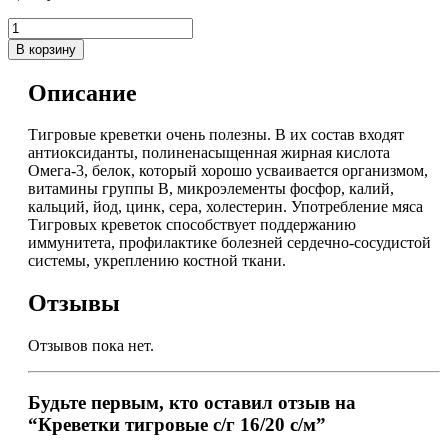
В корзину
Описание
Тигровые креветки очень полезны. В их состав входят
антиоксиданты, полиненасыщенная жирная кислота
Омега-3, белок, который хорошо усваивается организмом,
витамины группы В, микроэлементы фосфор, калий,
кальций, йод, цинк, сера, холестерин. Употребление мяса
Тигровых креветок способствует поддержанию
иммунитета, профилактике болезней сердечно-сосудистой
системы, укреплению костной ткани.
Отзывы
Отзывов пока нет.
Будьте первым, кто оставил отзыв на
“Креветки тигровые с/г 16/20 с/м”