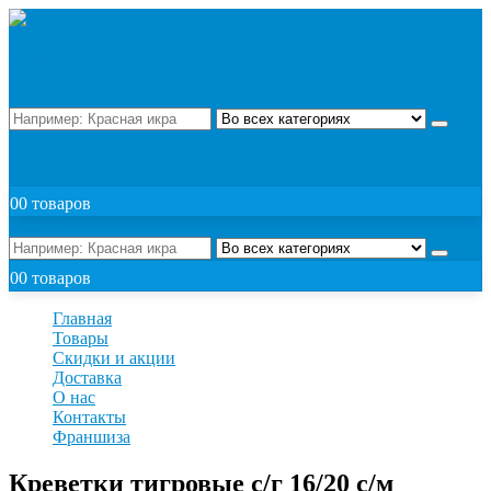
Поиск
ЗАКАЗАТЬ
0
0 товаров
Поиск
0
0 товаров
Главная
Товары
Скидки и акции
Доставка
О нас
Контакты
Франшиза
Креветки тигровые с/г 16/20 с/м