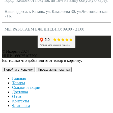
город. Кешбэк от покупок до 10% на вашу бонусную карту.
Наши адреса: г. Казань, ул. Камалеева 30, ул.Чистопольская
71Б.
МЫ РАБОТАЕМ ЕЖЕДНЕВНО: 09.00 - 21.00
© Икорыч 2024
ИНН: 166025107290
Вы только что добавили этот товар в корзину:
Перейти в Корзину
Продолжить покупки
Главная
Товары
Скидки и акции
Доставка
О нас
Контакты
Франшиза