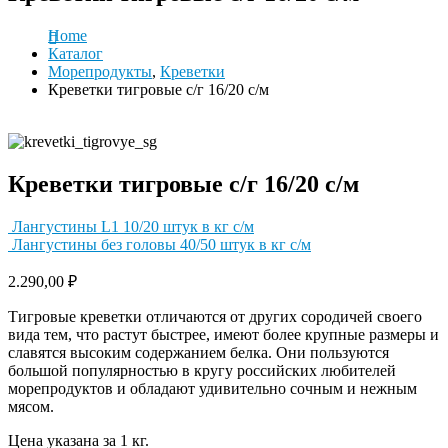
Home
Каталог
Морепродукты
,
Креветки
Креветки тигровые с/г 16/20 с/м
Креветки тигровые с/г 16/20 с/м
Лангустины L1 10/20 штук в кг с/м
Лангустины без головы 40/50 штук в кг с/м
2.290,00
₽
Тигровые креветки отличаются от других сородичей своего
вида тем, что растут быстрее, имеют более крупные размеры и
славятся высоким содержанием белка. Они пользуются
большой популярностью в кругу российских любителей
морепродуктов и обладают удивительно сочным и нежным
мясом.
Цена указана за 1 кг.